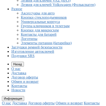
Лезвия для ключей VAZ (ВАЗ)
Лезвия для ключей Volkswagen (Фольксваген)
Разное
Aксессуары для авто
Кнопки стеклоподъемников
Универсальные корпуса
Группа ключников в телеграм
Кнопки для микросхем
Контакты для батарей
Логотипы
Элементы питания (батарейки)
Заглушки ремней безопасности
Изготовление автоключей
Подушки SRS
Назад
О нас
Доставка
Договор оферты
Обмен и возврат
Контакты
Новости
Информация
О нас
Доставка
Договор оферты
Обмен и возврат
Контакты