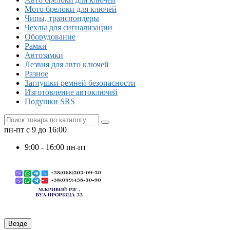
Мото брелоки для ключей
Чипы, транспондеры
Чехлы для сигнализации
Оборудование
Рамки
Автозамки
Лезвия для авто ключей
Разное
Заглушки ремней безопасности
Изготовление автоключей
Подушки SRS
пн-пт с 9 до 16:00
9:00 - 16:00 пн-пт
Везде