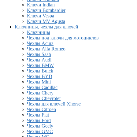
Ключи Indian
Ключи Bombardier
Ключи Vespa
Ключи MV Agusta
Ключницы, чехлы для ключей
Ключницы
Чехлы под ключи для мотоциклов
Чехлы Acura
Чехлы Alfa Romeo
Чехлы Saab
Чехлы Audi
Чехлы BMW
Чехлы Buick
Чехлы BYD
Чехлы Mini
Чехлы Cadillac
Чехлы Chery
Чехлы Chevrolet
Чехлы для ключей Xhorse
Чехлы Citroen
Чехлы Fiat
Чехлы Ford
Чехлы Geely
Чехлы GMC
Чехлы MG