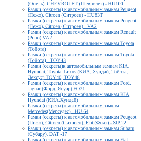
(Опель), CHEVROLET (Шевролет) - HU100
Рамки (секреты) к автомобильным замкам Peugeot
(Пежо), Citroen (Ситроен) - HU83T
Рамки (секреты) к автомобильным замкам Peugeot
(Пежо), Citroen (Ситроен) - VA2
Рамки (секреты) к автомобильным замкам Renault
(Рено) VA2
Рамки (секреты) к автомобильным замкам Toyota
(Тойота)
Рамки (секреты) к автомобильным замкам Toyota
(Тойота) - TOY43
Рамки (секреты)к автомобильным замкам KIA,
Hyundai, Toyota, Lexus (КИА, Хундай, Тойота,
Лексус) TOY40, TOY48
Рамки (секреты) к автомобильным замкам Ford,
Jaguar (Форд, Ягуар) FO21
Рамки (секреты) к автомобильным замкам KIA,
Hyundai (КИА,Хундай)
Рамки (секреты) к автомобильным замкам
Mercedes(Мерседес) - HU 64
Рамки (секреты) к автомобильным замкам Peugeot
(Пежо), Citroen (Ситроен), Fiat (Фиат) - SIP 22
Рамки (секреты) к автомобильным замкам Subaru
(Субару), DAT -17
Рамки (секреты) к автомобильным замкам Fiat