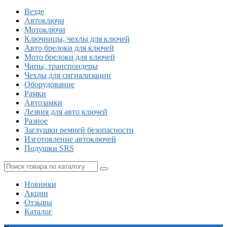
Везде
Автоключи
Мотоключи
Ключницы, чехлы для ключей
Авто брелоки для ключей
Мото брелоки для ключей
Чипы, транспондеры
Чехлы для сигнализации
Оборудование
Рамки
Автозамки
Лезвия для авто ключей
Разное
Заглушки ремней безопасности
Изготовление автоключей
Подушки SRS
Новинки
Акции
Отзывы
Каталог