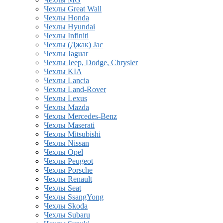
Чехлы Great Wall
Чехлы Honda
Чехлы Hyundai
Чехлы Infiniti
Чехлы (Джак) Jac
Чехлы Jaguar
Чехлы Jeep, Dodge, Chrysler
Чехлы KIA
Чехлы Lancia
Чехлы Land-Rover
Чехлы Lexus
Чехлы Mazda
Чехлы Mercedes-Benz
Чехлы Maserati
Чехлы Mitsubishi
Чехлы Nissan
Чехлы Opel
Чехлы Peugeot
Чехлы Porsche
Чехлы Renault
Чехлы Seat
Чехлы SsangYong
Чехлы Skoda
Чехлы Subaru