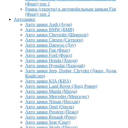
(Фиат) тип 1
Рамки (секреты) к автомобильным замкам Fiat
(Фиат) тип 2
Автозамки
Авто замки Audi (Ауди)
Авто замки BMW (БМВ)
Авто замки Chevrolet (Шевроле)
Авто замки Citroen (Ситроен)
Авто замки Daewoo (Дэу)
Авто замки Fiat (Фиат)
Авто замки Ford (Форд)
Авто замки Honda (Хонда)
Авто замки Hyundai (Хюндай)
Авто замки Jeep, Dodge, Chrysler (Джип, Додж,
Крайслер)
Авто замки KIA (КИА)
Авто замки Land Rover (Ленд Ровер)
Авто замки Mazda (Мазда)
Авто замки Mercedes (Мерседес)
Авто замки Nissan (Ниссан)
Авто замки Opel (Опель)
Авто замки Peugeot (Пежо)
Авто замки Renault (Рено)
Авто замки Seat (Сиат)
Авто замки Skoda (Шкода)