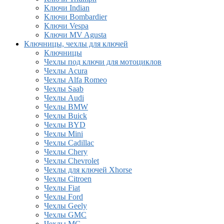
Ключи Indian
Ключи Bombardier
Ключи Vespa
Ключи MV Agusta
Ключницы, чехлы для ключей
Ключницы
Чехлы под ключи для мотоциклов
Чехлы Acura
Чехлы Alfa Romeo
Чехлы Saab
Чехлы Audi
Чехлы BMW
Чехлы Buick
Чехлы BYD
Чехлы Mini
Чехлы Cadillac
Чехлы Chery
Чехлы Chevrolet
Чехлы для ключей Xhorse
Чехлы Citroen
Чехлы Fiat
Чехлы Ford
Чехлы Geely
Чехлы GMC
Чехлы MG