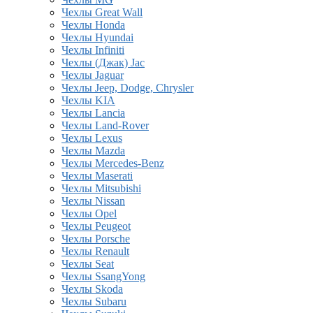
Чехлы Great Wall
Чехлы Honda
Чехлы Hyundai
Чехлы Infiniti
Чехлы (Джак) Jac
Чехлы Jaguar
Чехлы Jeep, Dodge, Chrysler
Чехлы KIA
Чехлы Lancia
Чехлы Land-Rover
Чехлы Lexus
Чехлы Mazda
Чехлы Mercedes-Benz
Чехлы Maserati
Чехлы Mitsubishi
Чехлы Nissan
Чехлы Opel
Чехлы Peugeot
Чехлы Porsche
Чехлы Renault
Чехлы Seat
Чехлы SsangYong
Чехлы Skoda
Чехлы Subaru