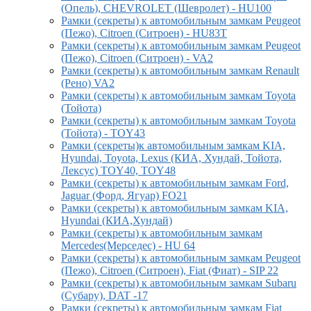
(Опель), CHEVROLET (Шевролет) - HU100
Рамки (секреты) к автомобильным замкам Peugeot
(Пежо), Citroen (Ситроен) - HU83T
Рамки (секреты) к автомобильным замкам Peugeot
(Пежо), Citroen (Ситроен) - VA2
Рамки (секреты) к автомобильным замкам Renault
(Рено) VA2
Рамки (секреты) к автомобильным замкам Toyota
(Тойота)
Рамки (секреты) к автомобильным замкам Toyota
(Тойота) - TOY43
Рамки (секреты)к автомобильным замкам KIA,
Hyundai, Toyota, Lexus (КИА, Хундай, Тойота,
Лексус) TOY40, TOY48
Рамки (секреты) к автомобильным замкам Ford,
Jaguar (Форд, Ягуар) FO21
Рамки (секреты) к автомобильным замкам KIA,
Hyundai (КИА,Хундай)
Рамки (секреты) к автомобильным замкам
Mercedes(Мерседес) - HU 64
Рамки (секреты) к автомобильным замкам Peugeot
(Пежо), Citroen (Ситроен), Fiat (Фиат) - SIP 22
Рамки (секреты) к автомобильным замкам Subaru
(Субару), DAT -17
Рамки (секреты) к автомобильным замкам Fiat