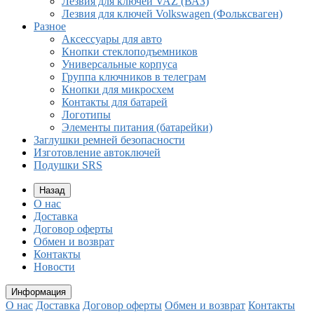
Лезвия для ключей VAZ (ВАЗ)
Лезвия для ключей Volkswagen (Фольксваген)
Разное
Aксессуары для авто
Кнопки стеклоподъемников
Универсальные корпуса
Группа ключников в телеграм
Кнопки для микросхем
Контакты для батарей
Логотипы
Элементы питания (батарейки)
Заглушки ремней безопасности
Изготовление автоключей
Подушки SRS
Назад
О нас
Доставка
Договор оферты
Обмен и возврат
Контакты
Новости
Информация
О нас
Доставка
Договор оферты
Обмен и возврат
Контакты