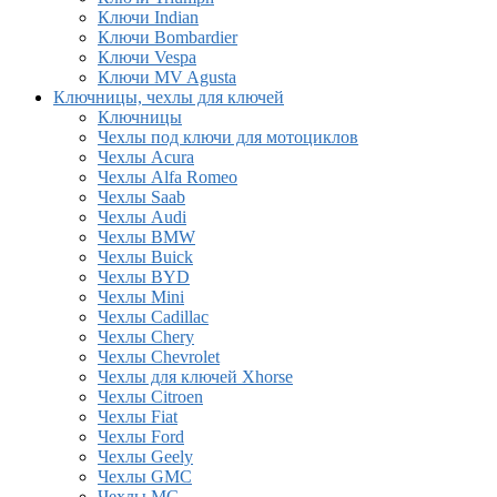
Ключи Indian
Ключи Bombardier
Ключи Vespa
Ключи MV Agusta
Ключницы, чехлы для ключей
Ключницы
Чехлы под ключи для мотоциклов
Чехлы Acura
Чехлы Alfa Romeo
Чехлы Saab
Чехлы Audi
Чехлы BMW
Чехлы Buick
Чехлы BYD
Чехлы Mini
Чехлы Cadillac
Чехлы Chery
Чехлы Chevrolet
Чехлы для ключей Xhorse
Чехлы Citroen
Чехлы Fiat
Чехлы Ford
Чехлы Geely
Чехлы GMC
Чехлы MG