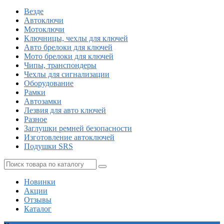
Везде
Автоключи
Мотоключи
Ключницы, чехлы для ключей
Авто брелоки для ключей
Мото брелоки для ключей
Чипы, транспондеры
Чехлы для сигнализации
Оборудование
Рамки
Автозамки
Лезвия для авто ключей
Разное
Заглушки ремней безопасности
Изготовление автоключей
Подушки SRS
Новинки
Акции
Отзывы
Каталог