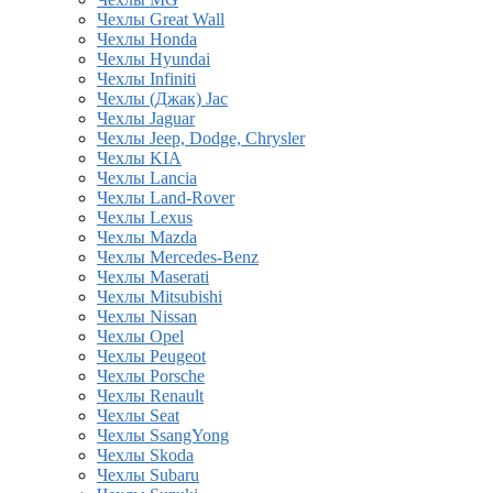
Чехлы Great Wall
Чехлы Honda
Чехлы Hyundai
Чехлы Infiniti
Чехлы (Джак) Jac
Чехлы Jaguar
Чехлы Jeep, Dodge, Chrysler
Чехлы KIA
Чехлы Lancia
Чехлы Land-Rover
Чехлы Lexus
Чехлы Mazda
Чехлы Mercedes-Benz
Чехлы Maserati
Чехлы Mitsubishi
Чехлы Nissan
Чехлы Opel
Чехлы Peugeot
Чехлы Porsche
Чехлы Renault
Чехлы Seat
Чехлы SsangYong
Чехлы Skoda
Чехлы Subaru