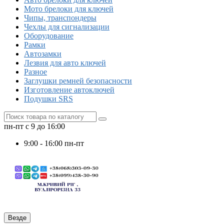
Мото брелоки для ключей
Чипы, транспондеры
Чехлы для сигнализации
Оборудование
Рамки
Автозамки
Лезвия для авто ключей
Разное
Заглушки ремней безопасности
Изготовление автоключей
Подушки SRS
пн-пт с 9 до 16:00
9:00 - 16:00 пн-пт
Везде