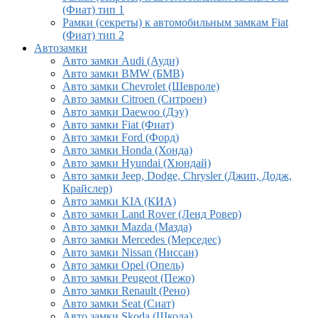
(Фиат) тип 1
Рамки (секреты) к автомобильным замкам Fiat
(Фиат) тип 2
Автозамки
Авто замки Audi (Ауди)
Авто замки BMW (БМВ)
Авто замки Chevrolet (Шевроле)
Авто замки Citroen (Ситроен)
Авто замки Daewoo (Дэу)
Авто замки Fiat (Фиат)
Авто замки Ford (Форд)
Авто замки Honda (Хонда)
Авто замки Hyundai (Хюндай)
Авто замки Jeep, Dodge, Chrysler (Джип, Додж,
Крайслер)
Авто замки KIA (КИА)
Авто замки Land Rover (Ленд Ровер)
Авто замки Mazda (Мазда)
Авто замки Mercedes (Мерседес)
Авто замки Nissan (Ниссан)
Авто замки Opel (Опель)
Авто замки Peugeot (Пежо)
Авто замки Renault (Рено)
Авто замки Seat (Сиат)
Авто замки Skoda (Шкода)