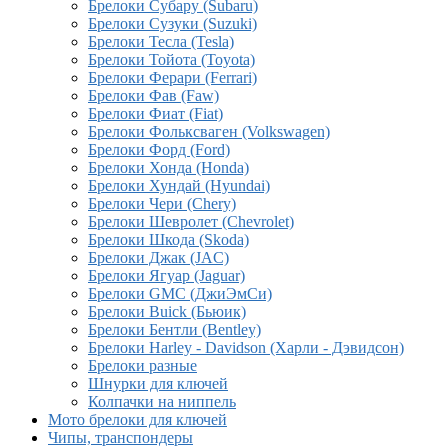
Брелоки Субару (Subaru)
Брелоки Сузуки (Suzuki)
Брелоки Тесла (Tesla)
Брелоки Тойота (Toyota)
Брелоки Ферари (Ferrari)
Брелоки Фав (Faw)
Брелоки Фиат (Fiat)
Брелоки Фольксваген (Volkswagen)
Брелоки Форд (Ford)
Брелоки Хонда (Honda)
Брелоки Хундай (Hyundai)
Брелоки Чери (Chery)
Брелоки Шевролет (Chevrolet)
Брелоки Шкода (Skoda)
Брелоки Джак (JAC)
Брелоки Ягуар (Jaguar)
Брелоки GMC (ДжиЭмСи)
Брелоки Buick (Бьюик)
Брелоки Бентли (Bentley)
Брелоки Harley - Davidson (Харли - Дэвидсон)
Брелоки разные
Шнурки для ключей
Колпачки на ниппель
Мото брелоки для ключей
Чипы, транспондеры