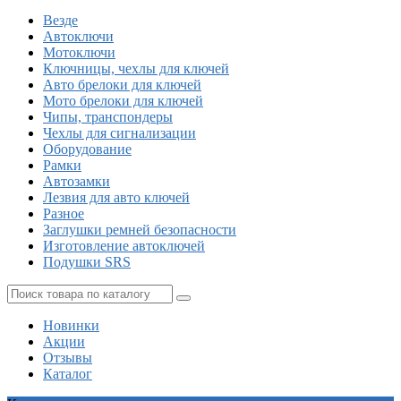
Везде
Автоключи
Мотоключи
Ключницы, чехлы для ключей
Авто брелоки для ключей
Мото брелоки для ключей
Чипы, транспондеры
Чехлы для сигнализации
Оборудование
Рамки
Автозамки
Лезвия для авто ключей
Разное
Заглушки ремней безопасности
Изготовление автоключей
Подушки SRS
Новинки
Акции
Отзывы
Каталог