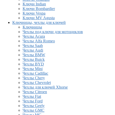
Ключи Indian
Ключи Bombardier
Ключи Vespa
Ключи MV Agusta
Ключницы, чехлы для ключей
Ключницы
Чехлы под ключи для мотоциклов
Чехлы Acura
Чехлы Alfa Romeo
Чехлы Saab
Чехлы Audi
Чехлы BMW
Чехлы Buick
Чехлы BYD
Чехлы Mini
Чехлы Cadillac
Чехлы Chery
Чехлы Chevrolet
Чехлы для ключей Xhorse
Чехлы Citroen
Чехлы Fiat
Чехлы Ford
Чехлы Geely
Чехлы GMC
Чехлы MG