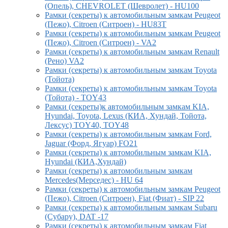
(Опель), CHEVROLET (Шевролет) - HU100
Рамки (секреты) к автомобильным замкам Peugeot
(Пежо), Citroen (Ситроен) - HU83T
Рамки (секреты) к автомобильным замкам Peugeot
(Пежо), Citroen (Ситроен) - VA2
Рамки (секреты) к автомобильным замкам Renault
(Рено) VA2
Рамки (секреты) к автомобильным замкам Toyota
(Тойота)
Рамки (секреты) к автомобильным замкам Toyota
(Тойота) - TOY43
Рамки (секреты)к автомобильным замкам KIA,
Hyundai, Toyota, Lexus (КИА, Хундай, Тойота,
Лексус) TOY40, TOY48
Рамки (секреты) к автомобильным замкам Ford,
Jaguar (Форд, Ягуар) FO21
Рамки (секреты) к автомобильным замкам KIA,
Hyundai (КИА,Хундай)
Рамки (секреты) к автомобильным замкам
Mercedes(Мерседес) - HU 64
Рамки (секреты) к автомобильным замкам Peugeot
(Пежо), Citroen (Ситроен), Fiat (Фиат) - SIP 22
Рамки (секреты) к автомобильным замкам Subaru
(Субару), DAT -17
Рамки (секреты) к автомобильным замкам Fiat