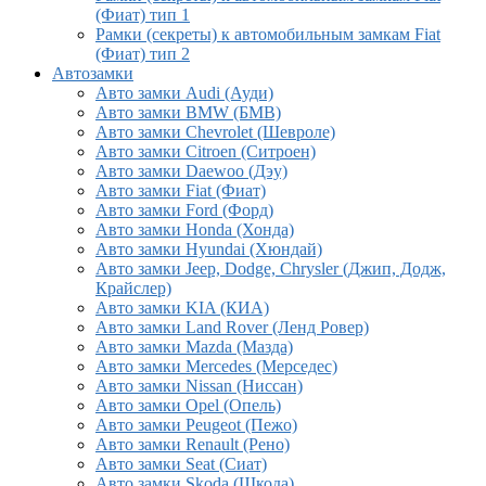
(Фиат) тип 1
Рамки (секреты) к автомобильным замкам Fiat
(Фиат) тип 2
Автозамки
Авто замки Audi (Ауди)
Авто замки BMW (БМВ)
Авто замки Chevrolet (Шевроле)
Авто замки Citroen (Ситроен)
Авто замки Daewoo (Дэу)
Авто замки Fiat (Фиат)
Авто замки Ford (Форд)
Авто замки Honda (Хонда)
Авто замки Hyundai (Хюндай)
Авто замки Jeep, Dodge, Chrysler (Джип, Додж,
Крайслер)
Авто замки KIA (КИА)
Авто замки Land Rover (Ленд Ровер)
Авто замки Mazda (Мазда)
Авто замки Mercedes (Мерседес)
Авто замки Nissan (Ниссан)
Авто замки Opel (Опель)
Авто замки Peugeot (Пежо)
Авто замки Renault (Рено)
Авто замки Seat (Сиат)
Авто замки Skoda (Шкода)