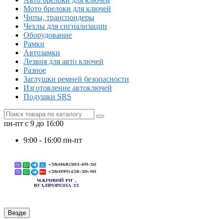
Мото брелоки для ключей
Чипы, транспондеры
Чехлы для сигнализации
Оборудование
Рамки
Автозамки
Лезвия для авто ключей
Разное
Заглушки ремней безопасности
Изготовление автоключей
Подушки SRS
пн-пт с 9 до 16:00
9:00 - 16:00 пн-пт
Везде