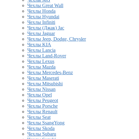
Чехлы Great Wall
Чехлы Honda
Чехлы Hyundai
Чехлы Infiniti
Чехлы (Джак) Jac
Чехлы Jaguar
Чехлы Jeep, Dodge, Chrysler
Чехлы KIA
Чехлы Lancia
Чехлы Land-Rover
Чехлы Lexus
Чехлы Mazda
Чехлы Mercedes-Benz
Чехлы Maserati
Чехлы Mitsubishi
Чехлы Nissan
Чехлы Opel
Чехлы Peugeot
Чехлы Porsche
Чехлы Renault
Чехлы Seat
Чехлы SsangYong
Чехлы Skoda
Чехлы Subaru