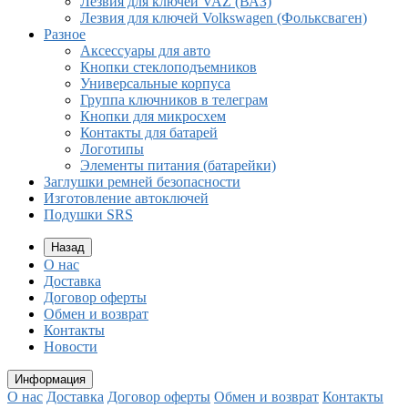
Лезвия для ключей VAZ (ВАЗ)
Лезвия для ключей Volkswagen (Фольксваген)
Разное
Aксессуары для авто
Кнопки стеклоподъемников
Универсальные корпуса
Группа ключников в телеграм
Кнопки для микросхем
Контакты для батарей
Логотипы
Элементы питания (батарейки)
Заглушки ремней безопасности
Изготовление автоключей
Подушки SRS
Назад
О нас
Доставка
Договор оферты
Обмен и возврат
Контакты
Новости
Информация
О нас
Доставка
Договор оферты
Обмен и возврат
Контакты