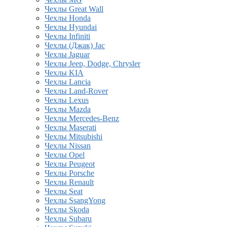
Чехлы Great Wall
Чехлы Honda
Чехлы Hyundai
Чехлы Infiniti
Чехлы (Джак) Jac
Чехлы Jaguar
Чехлы Jeep, Dodge, Chrysler
Чехлы KIA
Чехлы Lancia
Чехлы Land-Rover
Чехлы Lexus
Чехлы Mazda
Чехлы Mercedes-Benz
Чехлы Maserati
Чехлы Mitsubishi
Чехлы Nissan
Чехлы Opel
Чехлы Peugeot
Чехлы Porsche
Чехлы Renault
Чехлы Seat
Чехлы SsangYong
Чехлы Skoda
Чехлы Subaru