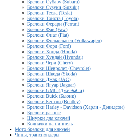
Брелоки Субару (Subaru)
Брелоки Сузуки (Suzuki)
Брелоки Тесла (Tesla)
Брелоки Тойота (Toyota)
Брелоки Ферари (Ferrari)
Брелоки Фав (Faw)
Брелоки Фиат (Fiat)
Брелоки Фольксваген (Volkswagen)
Брелоки Форд (Ford)
Брелоки Хонда (Honda)
Брелоки Хундай (Hyundai)
Брелоки Чери (Chery)
Брелоки Шевролет (Chevrolet)
Брелоки Шкода (Skoda)
Брелоки Джак (JAC)
Брелоки Ягуар (Jaguar)
Брелоки GMC (ДжиЭмСи)
Брелоки Buick (Бьюик)
Брелоки Бентли (Bentley)
Брелоки Harley - Davidson (Харли - Дэвидсон)
Брелоки разные
Шнурки для ключей
Колпачки на ниппель
Мото брелоки для ключей
Чипы, транспондеры