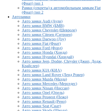
(Фиат) тип 1
Рамки (секреты) к автомобильным замкам Fiat
(Фиат) тип 2
Автозамки
Авто замки Audi (Ауди)
Авто замки BMW (БМВ)
Авто замки Chevrolet (Шевроле)
Авто замки Citroen (Ситроен)
Авто замки Daewoo (Дэу)
Авто замки Fiat (Фиат)
Авто замки Ford (Форд)
Авто замки Honda (Хонда)
Авто замки Hyundai (Хюндай)
Авто замки Jeep, Dodge, Chrysler (Джип, Додж,
Крайслер)
Авто замки KIA (КИА)
Авто замки Land Rover (Ленд Ровер)
Авто замки Mazda (Мазда)
Авто замки Mercedes (Мерседес)
Авто замки Nissan (Ниссан)
Авто замки Opel (Опель)
Авто замки Peugeot (Пежо)
Авто замки Renault (Рено)
Авто замки Seat (Сиат)
Авто замки Skoda (Шкода)