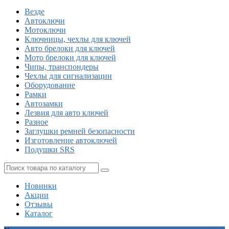
Везде
Автоключи
Мотоключи
Ключницы, чехлы для ключей
Авто брелоки для ключей
Мото брелоки для ключей
Чипы, транспондеры
Чехлы для сигнализации
Оборудование
Рамки
Автозамки
Лезвия для авто ключей
Разное
Заглушки ремней безопасности
Изготовление автоключей
Подушки SRS
Новинки
Акции
Отзывы
Каталог