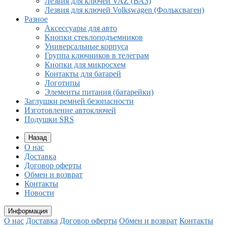
Лезвия для ключей VAZ (ВАЗ)
Лезвия для ключей Volkswagen (Фольксваген)
Разное
Aксессуары для авто
Кнопки стеклоподъемников
Универсальные корпуса
Группа ключников в телеграм
Кнопки для микросхем
Контакты для батарей
Логотипы
Элементы питания (батарейки)
Заглушки ремней безопасности
Изготовление автоключей
Подушки SRS
Назад
О нас
Доставка
Договор оферты
Обмен и возврат
Контакты
Новости
Информация
О нас
Доставка
Договор оферты
Обмен и возврат
Контакты