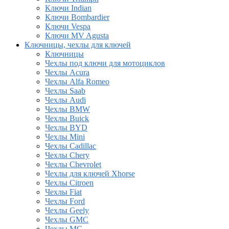
Ключи Indian
Ключи Bombardier
Ключи Vespa
Ключи MV Agusta
Ключницы, чехлы для ключей
Ключницы
Чехлы под ключи для мотоциклов
Чехлы Acura
Чехлы Alfa Romeo
Чехлы Saab
Чехлы Audi
Чехлы BMW
Чехлы Buick
Чехлы BYD
Чехлы Mini
Чехлы Cadillac
Чехлы Chery
Чехлы Chevrolet
Чехлы для ключей Xhorse
Чехлы Citroen
Чехлы Fiat
Чехлы Ford
Чехлы Geely
Чехлы GMC
Чехлы MG