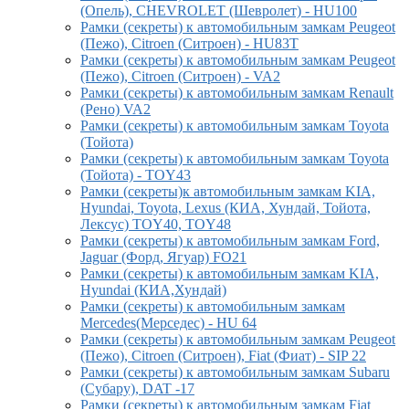
(Опель), CHEVROLET (Шевролет) - HU100
Рамки (секреты) к автомобильным замкам Peugeot
(Пежо), Citroen (Ситроен) - HU83T
Рамки (секреты) к автомобильным замкам Peugeot
(Пежо), Citroen (Ситроен) - VA2
Рамки (секреты) к автомобильным замкам Renault
(Рено) VA2
Рамки (секреты) к автомобильным замкам Toyota
(Тойота)
Рамки (секреты) к автомобильным замкам Toyota
(Тойота) - TOY43
Рамки (секреты)к автомобильным замкам KIA,
Hyundai, Toyota, Lexus (КИА, Хундай, Тойота,
Лексус) TOY40, TOY48
Рамки (секреты) к автомобильным замкам Ford,
Jaguar (Форд, Ягуар) FO21
Рамки (секреты) к автомобильным замкам KIA,
Hyundai (КИА,Хундай)
Рамки (секреты) к автомобильным замкам
Mercedes(Мерседес) - HU 64
Рамки (секреты) к автомобильным замкам Peugeot
(Пежо), Citroen (Ситроен), Fiat (Фиат) - SIP 22
Рамки (секреты) к автомобильным замкам Subaru
(Субару), DAT -17
Рамки (секреты) к автомобильным замкам Fiat