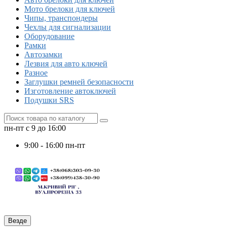
Мото брелоки для ключей
Чипы, транспондеры
Чехлы для сигнализации
Оборудование
Рамки
Автозамки
Лезвия для авто ключей
Разное
Заглушки ремней безопасности
Изготовление автоключей
Подушки SRS
пн-пт с 9 до 16:00
9:00 - 16:00 пн-пт
Везде