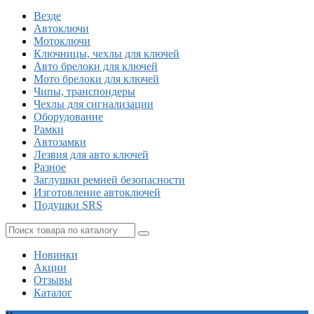
Везде
Автоключи
Мотоключи
Ключницы, чехлы для ключей
Авто брелоки для ключей
Мото брелоки для ключей
Чипы, транспондеры
Чехлы для сигнализации
Оборудование
Рамки
Автозамки
Лезвия для авто ключей
Разное
Заглушки ремней безопасности
Изготовление автоключей
Подушки SRS
Новинки
Акции
Отзывы
Каталог