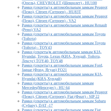
(Опель), CHEVROLET (Шевролет) - HU100
Рамки (секреты) к автомобильным замкам Peugeot
(Пежо), Citroen (Ситроен) - HU83T
Рамки (секреты) к автомобильным замкам Peugeot
(Пежо), Citroen (Ситроен) - VA2
Рамки (секреты) к автомобильным замкам Renault
(Рено) VA2
Рамки (секреты) к автомобильным замкам Toyota
(Тойота)
Рамки (секреты) к автомобильным замкам Toyota
(Тойота) - TOY43
Рамки (секреты)к автомобильным замкам KIA,
Hyundai, Toyota, Lexus (КИА, Хундай, Тойота,
Лексус) TOY40, TOY48
Рамки (секреты) к автомобильным замкам Ford,
Jaguar (Форд, Ягуар) FO21
Рамки (секреты) к автомобильным замкам KIA,
Hyundai (КИА,Хундай)
Рамки (секреты) к автомобильным замкам
Mercedes(Мерседес) - HU 64
Рамки (секреты) к автомобильным замкам Peugeot
(Пежо), Citroen (Ситроен), Fiat (Фиат) - SIP 22
Рамки (секреты) к автомобильным замкам Subaru
(Субару), DAT -17
Рамки (секреты) к автомобильным замкам Fiat