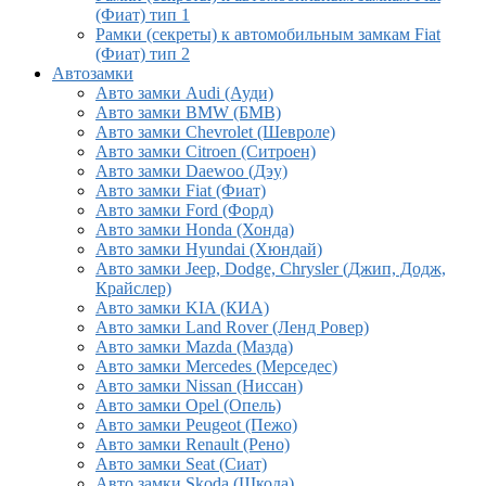
(Фиат) тип 1
Рамки (секреты) к автомобильным замкам Fiat
(Фиат) тип 2
Автозамки
Авто замки Audi (Ауди)
Авто замки BMW (БМВ)
Авто замки Chevrolet (Шевроле)
Авто замки Citroen (Ситроен)
Авто замки Daewoo (Дэу)
Авто замки Fiat (Фиат)
Авто замки Ford (Форд)
Авто замки Honda (Хонда)
Авто замки Hyundai (Хюндай)
Авто замки Jeep, Dodge, Chrysler (Джип, Додж,
Крайслер)
Авто замки KIA (КИА)
Авто замки Land Rover (Ленд Ровер)
Авто замки Mazda (Мазда)
Авто замки Mercedes (Мерседес)
Авто замки Nissan (Ниссан)
Авто замки Opel (Опель)
Авто замки Peugeot (Пежо)
Авто замки Renault (Рено)
Авто замки Seat (Сиат)
Авто замки Skoda (Шкода)