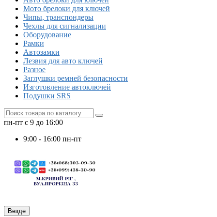
Мото брелоки для ключей
Чипы, транспондеры
Чехлы для сигнализации
Оборудование
Рамки
Автозамки
Лезвия для авто ключей
Разное
Заглушки ремней безопасности
Изготовление автоключей
Подушки SRS
пн-пт с 9 до 16:00
9:00 - 16:00 пн-пт
Везде