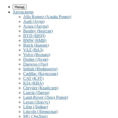
Назад
Автоключи
Alfa Romeo (Альфа Ромео)
Audi (Ауди)
Acura (Акура)
Bentley (Бентли)
BYD (БЮД)
BMW (БМВ)
Buick (Бьюик)
VAZ (ВАЗ)
Volvo (Вольво)
Dodge (Додж)
Daewoo (Дэо)
Infiniti (Инфинити)
Cadillac (Кадиллак)
CAT (КЭТ)
KIA (КИА)
Chrysler (Крайслер)
Lancia (Лянча)
Land-Rover (Ленд Ровер)
Lexus (Лексус)
Lifan (Лифан)
Lincoln (Линкольн)
MG (ЭмДжи)