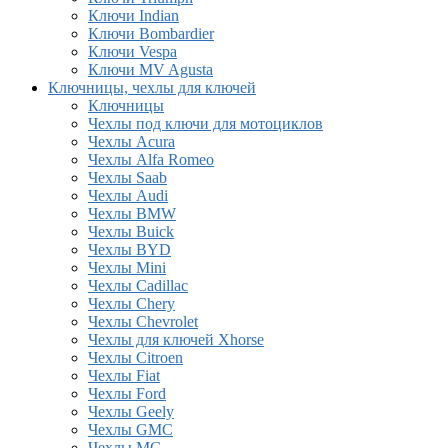
Ключи Indian
Ключи Bombardier
Ключи Vespa
Ключи MV Agusta
Ключницы, чехлы для ключей
Ключницы
Чехлы под ключи для мотоциклов
Чехлы Acura
Чехлы Alfa Romeo
Чехлы Saab
Чехлы Audi
Чехлы BMW
Чехлы Buick
Чехлы BYD
Чехлы Mini
Чехлы Cadillac
Чехлы Chery
Чехлы Chevrolet
Чехлы для ключей Xhorse
Чехлы Citroen
Чехлы Fiat
Чехлы Ford
Чехлы Geely
Чехлы GMC
Чехлы MG