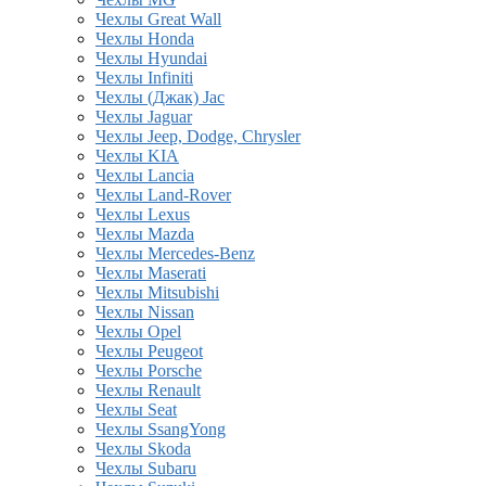
Чехлы Great Wall
Чехлы Honda
Чехлы Hyundai
Чехлы Infiniti
Чехлы (Джак) Jac
Чехлы Jaguar
Чехлы Jeep, Dodge, Chrysler
Чехлы KIA
Чехлы Lancia
Чехлы Land-Rover
Чехлы Lexus
Чехлы Mazda
Чехлы Mercedes-Benz
Чехлы Maserati
Чехлы Mitsubishi
Чехлы Nissan
Чехлы Opel
Чехлы Peugeot
Чехлы Porsche
Чехлы Renault
Чехлы Seat
Чехлы SsangYong
Чехлы Skoda
Чехлы Subaru