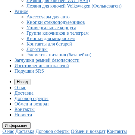
Лезвия для ключей VAZ (ВАЗ)
Лезвия для ключей Volkswagen (Фольксваген)
Разное
Aксессуары для авто
Кнопки стеклоподъемников
Универсальные корпуса
Группа ключников в телеграм
Кнопки для микросхем
Контакты для батарей
Логотипы
Элементы питания (батарейки)
Заглушки ремней безопасности
Изготовление автоключей
Подушки SRS
Назад
О нас
Доставка
Договор оферты
Обмен и возврат
Контакты
Новости
Информация
О нас
Доставка
Договор оферты
Обмен и возврат
Контакты