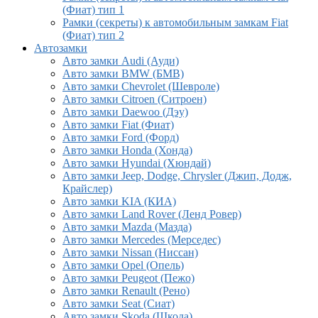
(Фиат) тип 1
Рамки (секреты) к автомобильным замкам Fiat
(Фиат) тип 2
Автозамки
Авто замки Audi (Ауди)
Авто замки BMW (БМВ)
Авто замки Chevrolet (Шевроле)
Авто замки Citroen (Ситроен)
Авто замки Daewoo (Дэу)
Авто замки Fiat (Фиат)
Авто замки Ford (Форд)
Авто замки Honda (Хонда)
Авто замки Hyundai (Хюндай)
Авто замки Jeep, Dodge, Chrysler (Джип, Додж,
Крайслер)
Авто замки KIA (КИА)
Авто замки Land Rover (Ленд Ровер)
Авто замки Mazda (Мазда)
Авто замки Mercedes (Мерседес)
Авто замки Nissan (Ниссан)
Авто замки Opel (Опель)
Авто замки Peugeot (Пежо)
Авто замки Renault (Рено)
Авто замки Seat (Сиат)
Авто замки Skoda (Шкода)