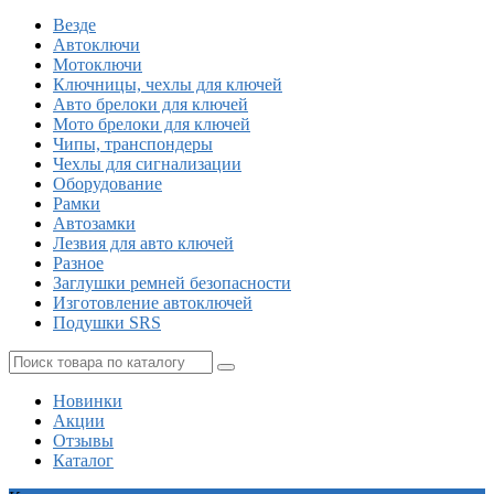
Везде
Автоключи
Мотоключи
Ключницы, чехлы для ключей
Авто брелоки для ключей
Мото брелоки для ключей
Чипы, транспондеры
Чехлы для сигнализации
Оборудование
Рамки
Автозамки
Лезвия для авто ключей
Разное
Заглушки ремней безопасности
Изготовление автоключей
Подушки SRS
Новинки
Акции
Отзывы
Каталог