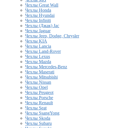
Чехлы Great Wall
Чехлы Honda
Чехлы Hyundai
Чехлы Infiniti
Чехлы (Джак) Jac
Чехлы Jaguar
Чехлы Jeep, Dodge, Chrysler
Чехлы KIA
Чехлы Lancia
Чехлы Land-Rover
Чехлы Lexus
Чехлы Mazda
Чехлы Mercedes-Benz
Чехлы Maserati
Чехлы Mitsubishi
Чехлы Nissan
Чехлы Opel
Чехлы Peugeot
Чехлы Porsche
Чехлы Renault
Чехлы Seat
Чехлы SsangYong
Чехлы Skoda
Чехлы Subaru