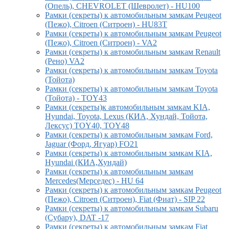
(Опель), CHEVROLET (Шевролет) - HU100
Рамки (секреты) к автомобильным замкам Peugeot
(Пежо), Citroen (Ситроен) - HU83T
Рамки (секреты) к автомобильным замкам Peugeot
(Пежо), Citroen (Ситроен) - VA2
Рамки (секреты) к автомобильным замкам Renault
(Рено) VA2
Рамки (секреты) к автомобильным замкам Toyota
(Тойота)
Рамки (секреты) к автомобильным замкам Toyota
(Тойота) - TOY43
Рамки (секреты)к автомобильным замкам KIA,
Hyundai, Toyota, Lexus (КИА, Хундай, Тойота,
Лексус) TOY40, TOY48
Рамки (секреты) к автомобильным замкам Ford,
Jaguar (Форд, Ягуар) FO21
Рамки (секреты) к автомобильным замкам KIA,
Hyundai (КИА,Хундай)
Рамки (секреты) к автомобильным замкам
Mercedes(Мерседес) - HU 64
Рамки (секреты) к автомобильным замкам Peugeot
(Пежо), Citroen (Ситроен), Fiat (Фиат) - SIP 22
Рамки (секреты) к автомобильным замкам Subaru
(Субару), DAT -17
Рамки (секреты) к автомобильным замкам Fiat