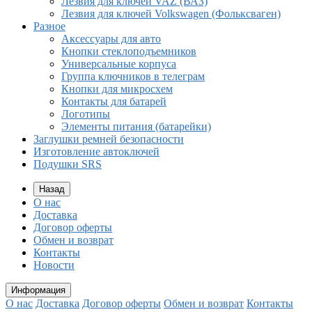
Лезвия для ключей VAZ (ВАЗ)
Лезвия для ключей Volkswagen (Фольксваген)
Разное
Aксессуары для авто
Кнопки стеклоподъемников
Универсальные корпуса
Группа ключников в телеграм
Кнопки для микросхем
Контакты для батарей
Логотипы
Элементы питания (батарейки)
Заглушки ремней безопасности
Изготовление автоключей
Подушки SRS
Назад
О нас
Доставка
Договор оферты
Обмен и возврат
Контакты
Новости
Информация
О нас
Доставка
Договор оферты
Обмен и возврат
Контакты