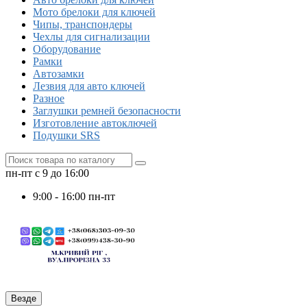
Мото брелоки для ключей
Чипы, транспондеры
Чехлы для сигнализации
Оборудование
Рамки
Автозамки
Лезвия для авто ключей
Разное
Заглушки ремней безопасности
Изготовление автоключей
Подушки SRS
пн-пт с 9 до 16:00
9:00 - 16:00 пн-пт
Везде