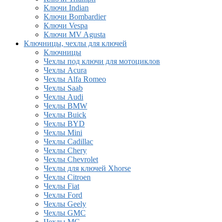
Ключи Indian
Ключи Bombardier
Ключи Vespa
Ключи MV Agusta
Ключницы, чехлы для ключей
Ключницы
Чехлы под ключи для мотоциклов
Чехлы Acura
Чехлы Alfa Romeo
Чехлы Saab
Чехлы Audi
Чехлы BMW
Чехлы Buick
Чехлы BYD
Чехлы Mini
Чехлы Cadillac
Чехлы Chery
Чехлы Chevrolet
Чехлы для ключей Xhorse
Чехлы Citroen
Чехлы Fiat
Чехлы Ford
Чехлы Geely
Чехлы GMC
Чехлы MG