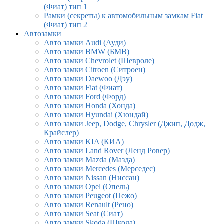
(Фиат) тип 1
Рамки (секреты) к автомобильным замкам Fiat
(Фиат) тип 2
Автозамки
Авто замки Audi (Ауди)
Авто замки BMW (БМВ)
Авто замки Chevrolet (Шевроле)
Авто замки Citroen (Ситроен)
Авто замки Daewoo (Дэу)
Авто замки Fiat (Фиат)
Авто замки Ford (Форд)
Авто замки Honda (Хонда)
Авто замки Hyundai (Хюндай)
Авто замки Jeep, Dodge, Chrysler (Джип, Додж,
Крайслер)
Авто замки KIA (КИА)
Авто замки Land Rover (Ленд Ровер)
Авто замки Mazda (Мазда)
Авто замки Mercedes (Мерседес)
Авто замки Nissan (Ниссан)
Авто замки Opel (Опель)
Авто замки Peugeot (Пежо)
Авто замки Renault (Рено)
Авто замки Seat (Сиат)
Авто замки Skoda (Шкода)