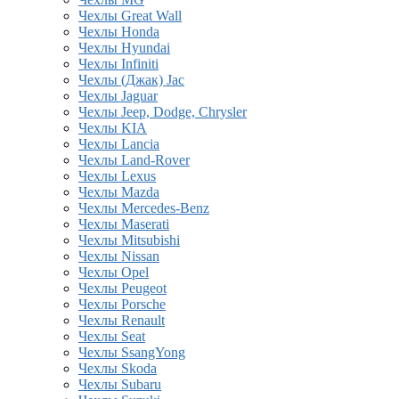
Чехлы Great Wall
Чехлы Honda
Чехлы Hyundai
Чехлы Infiniti
Чехлы (Джак) Jac
Чехлы Jaguar
Чехлы Jeep, Dodge, Chrysler
Чехлы KIA
Чехлы Lancia
Чехлы Land-Rover
Чехлы Lexus
Чехлы Mazda
Чехлы Mercedes-Benz
Чехлы Maserati
Чехлы Mitsubishi
Чехлы Nissan
Чехлы Opel
Чехлы Peugeot
Чехлы Porsche
Чехлы Renault
Чехлы Seat
Чехлы SsangYong
Чехлы Skoda
Чехлы Subaru