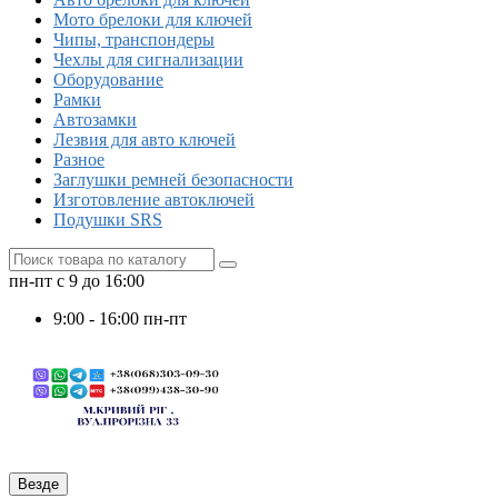
Мото брелоки для ключей
Чипы, транспондеры
Чехлы для сигнализации
Оборудование
Рамки
Автозамки
Лезвия для авто ключей
Разное
Заглушки ремней безопасности
Изготовление автоключей
Подушки SRS
пн-пт с 9 до 16:00
9:00 - 16:00 пн-пт
Везде