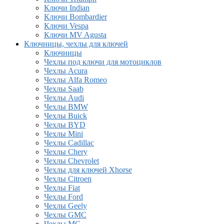
Ключи Indian
Ключи Bombardier
Ключи Vespa
Ключи MV Agusta
Ключницы, чехлы для ключей
Ключницы
Чехлы под ключи для мотоциклов
Чехлы Acura
Чехлы Alfa Romeo
Чехлы Saab
Чехлы Audi
Чехлы BMW
Чехлы Buick
Чехлы BYD
Чехлы Mini
Чехлы Cadillac
Чехлы Chery
Чехлы Chevrolet
Чехлы для ключей Xhorse
Чехлы Citroen
Чехлы Fiat
Чехлы Ford
Чехлы Geely
Чехлы GMC
Чехлы MG