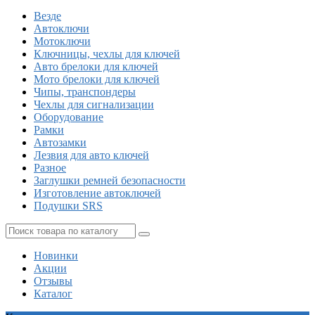
Везде
Автоключи
Мотоключи
Ключницы, чехлы для ключей
Авто брелоки для ключей
Мото брелоки для ключей
Чипы, транспондеры
Чехлы для сигнализации
Оборудование
Рамки
Автозамки
Лезвия для авто ключей
Разное
Заглушки ремней безопасности
Изготовление автоключей
Подушки SRS
Новинки
Акции
Отзывы
Каталог