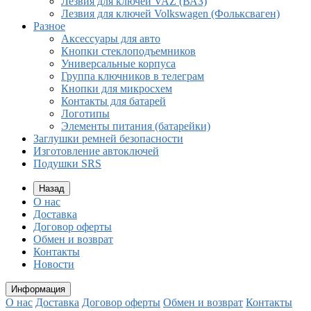
Лезвия для ключей VAZ (ВАЗ)
Лезвия для ключей Volkswagen (Фольксваген)
Разное
Aксессуары для авто
Кнопки стеклоподъемников
Универсальные корпуса
Группа ключников в телеграм
Кнопки для микросхем
Контакты для батарей
Логотипы
Элементы питания (батарейки)
Заглушки ремней безопасности
Изготовление автоключей
Подушки SRS
Назад
О нас
Доставка
Договор оферты
Обмен и возврат
Контакты
Новости
Информация
О нас
Доставка
Договор оферты
Обмен и возврат
Контакты