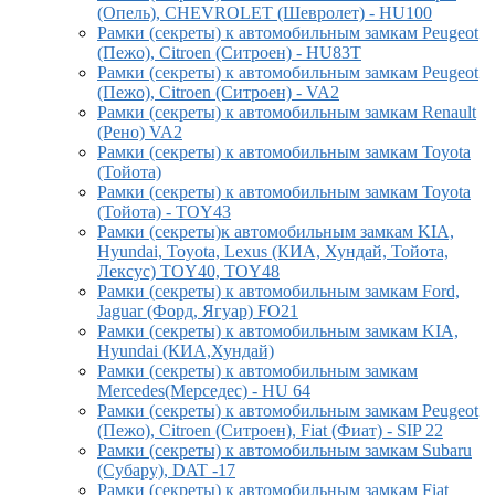
(Опель), CHEVROLET (Шевролет) - HU100
Рамки (секреты) к автомобильным замкам Peugeot
(Пежо), Citroen (Ситроен) - HU83T
Рамки (секреты) к автомобильным замкам Peugeot
(Пежо), Citroen (Ситроен) - VA2
Рамки (секреты) к автомобильным замкам Renault
(Рено) VA2
Рамки (секреты) к автомобильным замкам Toyota
(Тойота)
Рамки (секреты) к автомобильным замкам Toyota
(Тойота) - TOY43
Рамки (секреты)к автомобильным замкам KIA,
Hyundai, Toyota, Lexus (КИА, Хундай, Тойота,
Лексус) TOY40, TOY48
Рамки (секреты) к автомобильным замкам Ford,
Jaguar (Форд, Ягуар) FO21
Рамки (секреты) к автомобильным замкам KIA,
Hyundai (КИА,Хундай)
Рамки (секреты) к автомобильным замкам
Mercedes(Мерседес) - HU 64
Рамки (секреты) к автомобильным замкам Peugeot
(Пежо), Citroen (Ситроен), Fiat (Фиат) - SIP 22
Рамки (секреты) к автомобильным замкам Subaru
(Субару), DAT -17
Рамки (секреты) к автомобильным замкам Fiat