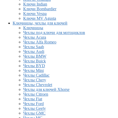
Ключи Indian
Ключи Bombardier
Ключи Vespa
Ключи MV Agusta
Ключницы, чехлы для ключей
Ключницы
Чехлы под ключи для мотоциклов
Чехлы Acura
Чехлы Alfa Romeo
Чехлы Saab
Чехлы Audi
Чехлы BMW
Чехлы Buick
Чехлы BYD
Чехлы Mini
Чехлы Cadillac
Чехлы Chery
Чехлы Chevrolet
Чехлы для ключей Xhorse
Чехлы Citroen
Чехлы Fiat
Чехлы Ford
Чехлы Geely
Чехлы GMC
Чехлы MG