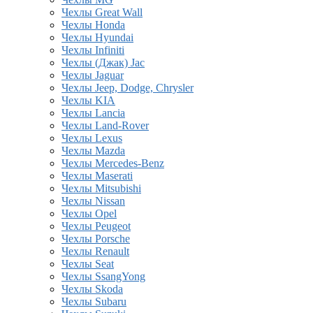
Чехлы Great Wall
Чехлы Honda
Чехлы Hyundai
Чехлы Infiniti
Чехлы (Джак) Jac
Чехлы Jaguar
Чехлы Jeep, Dodge, Chrysler
Чехлы KIA
Чехлы Lancia
Чехлы Land-Rover
Чехлы Lexus
Чехлы Mazda
Чехлы Mercedes-Benz
Чехлы Maserati
Чехлы Mitsubishi
Чехлы Nissan
Чехлы Opel
Чехлы Peugeot
Чехлы Porsche
Чехлы Renault
Чехлы Seat
Чехлы SsangYong
Чехлы Skoda
Чехлы Subaru