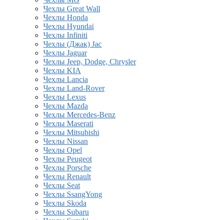
Чехлы Great Wall
Чехлы Honda
Чехлы Hyundai
Чехлы Infiniti
Чехлы (Джак) Jac
Чехлы Jaguar
Чехлы Jeep, Dodge, Chrysler
Чехлы KIA
Чехлы Lancia
Чехлы Land-Rover
Чехлы Lexus
Чехлы Mazda
Чехлы Mercedes-Benz
Чехлы Maserati
Чехлы Mitsubishi
Чехлы Nissan
Чехлы Opel
Чехлы Peugeot
Чехлы Porsche
Чехлы Renault
Чехлы Seat
Чехлы SsangYong
Чехлы Skoda
Чехлы Subaru