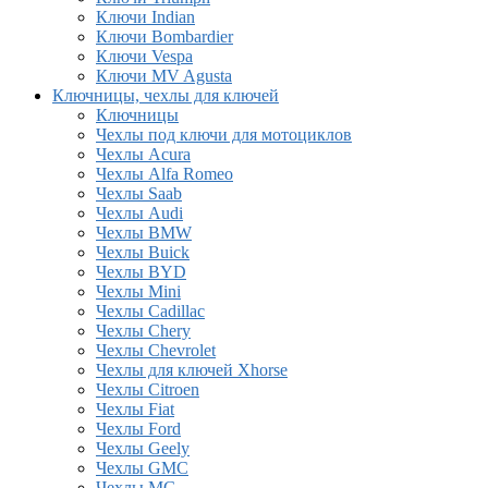
Ключи Indian
Ключи Bombardier
Ключи Vespa
Ключи MV Agusta
Ключницы, чехлы для ключей
Ключницы
Чехлы под ключи для мотоциклов
Чехлы Acura
Чехлы Alfa Romeo
Чехлы Saab
Чехлы Audi
Чехлы BMW
Чехлы Buick
Чехлы BYD
Чехлы Mini
Чехлы Cadillac
Чехлы Chery
Чехлы Chevrolet
Чехлы для ключей Xhorse
Чехлы Citroen
Чехлы Fiat
Чехлы Ford
Чехлы Geely
Чехлы GMC
Чехлы MG