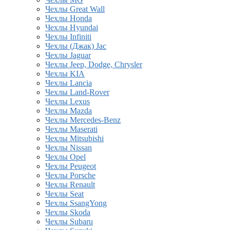
Чехлы Great Wall
Чехлы Honda
Чехлы Hyundai
Чехлы Infiniti
Чехлы (Джак) Jac
Чехлы Jaguar
Чехлы Jeep, Dodge, Chrysler
Чехлы KIA
Чехлы Lancia
Чехлы Land-Rover
Чехлы Lexus
Чехлы Mazda
Чехлы Mercedes-Benz
Чехлы Maserati
Чехлы Mitsubishi
Чехлы Nissan
Чехлы Opel
Чехлы Peugeot
Чехлы Porsche
Чехлы Renault
Чехлы Seat
Чехлы SsangYong
Чехлы Skoda
Чехлы Subaru