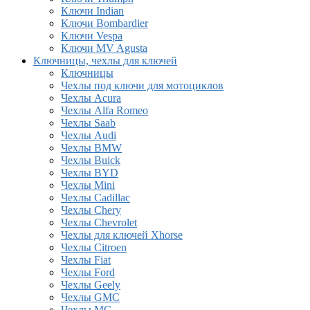
Ключи Indian
Ключи Bombardier
Ключи Vespa
Ключи MV Agusta
Ключницы, чехлы для ключей
Ключницы
Чехлы под ключи для мотоциклов
Чехлы Acura
Чехлы Alfa Romeo
Чехлы Saab
Чехлы Audi
Чехлы BMW
Чехлы Buick
Чехлы BYD
Чехлы Mini
Чехлы Cadillac
Чехлы Chery
Чехлы Chevrolet
Чехлы для ключей Xhorse
Чехлы Citroen
Чехлы Fiat
Чехлы Ford
Чехлы Geely
Чехлы GMC
Чехлы MG