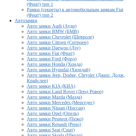
(Фиат) тип 1
Рамки (секреты) к автомобильным замкам Fiat
(Фиат) тип 2
Автозамки
Авто замки Audi (Ауди)
Авто замки BMW (БМВ)
Авто замки Chevrolet (Шевроле)
Авто замки Citroen (Ситроен)
Авто замки Daewoo (Дэу)
Авто замки Fiat (Фиат)
Авто замки Ford (Форд)
Авто замки Honda (Хонда)
Авто замки Hyundai (Хюндай)
Авто замки Jeep, Dodge, Chrysler (Джип, Додж,
Крайслер)
Авто замки KIA (КИА)
Авто замки Land Rover (Ленд Ровер)
Авто замки Mazda (Мазда)
Авто замки Mercedes (Мерседес)
Авто замки Nissan (Ниссан)
Авто замки Opel (Опель)
Авто замки Peugeot (Пежо)
Авто замки Renault (Рено)
Авто замки Seat (Сиат)
Авто замки Skoda (Шкода)