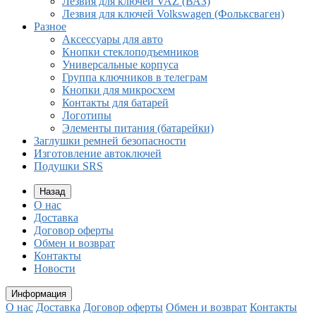
Лезвия для ключей VAZ (ВАЗ)
Лезвия для ключей Volkswagen (Фольксваген)
Разное
Aксессуары для авто
Кнопки стеклоподъемников
Универсальные корпуса
Группа ключников в телеграм
Кнопки для микросхем
Контакты для батарей
Логотипы
Элементы питания (батарейки)
Заглушки ремней безопасности
Изготовление автоключей
Подушки SRS
Назад
О нас
Доставка
Договор оферты
Обмен и возврат
Контакты
Новости
Информация
О нас
Доставка
Договор оферты
Обмен и возврат
Контакты