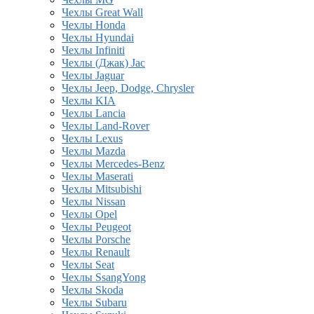
Чехлы Great Wall
Чехлы Honda
Чехлы Hyundai
Чехлы Infiniti
Чехлы (Джак) Jac
Чехлы Jaguar
Чехлы Jeep, Dodge, Chrysler
Чехлы KIA
Чехлы Lancia
Чехлы Land-Rover
Чехлы Lexus
Чехлы Mazda
Чехлы Mercedes-Benz
Чехлы Maserati
Чехлы Mitsubishi
Чехлы Nissan
Чехлы Opel
Чехлы Peugeot
Чехлы Porsche
Чехлы Renault
Чехлы Seat
Чехлы SsangYong
Чехлы Skoda
Чехлы Subaru