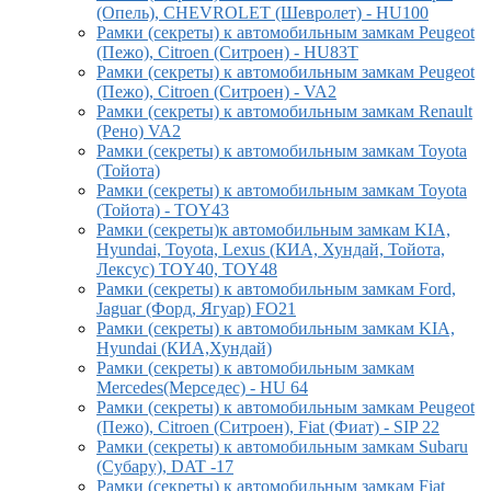
(Опель), CHEVROLET (Шевролет) - HU100
Рамки (секреты) к автомобильным замкам Peugeot
(Пежо), Citroen (Ситроен) - HU83T
Рамки (секреты) к автомобильным замкам Peugeot
(Пежо), Citroen (Ситроен) - VA2
Рамки (секреты) к автомобильным замкам Renault
(Рено) VA2
Рамки (секреты) к автомобильным замкам Toyota
(Тойота)
Рамки (секреты) к автомобильным замкам Toyota
(Тойота) - TOY43
Рамки (секреты)к автомобильным замкам KIA,
Hyundai, Toyota, Lexus (КИА, Хундай, Тойота,
Лексус) TOY40, TOY48
Рамки (секреты) к автомобильным замкам Ford,
Jaguar (Форд, Ягуар) FO21
Рамки (секреты) к автомобильным замкам KIA,
Hyundai (КИА,Хундай)
Рамки (секреты) к автомобильным замкам
Mercedes(Мерседес) - HU 64
Рамки (секреты) к автомобильным замкам Peugeot
(Пежо), Citroen (Ситроен), Fiat (Фиат) - SIP 22
Рамки (секреты) к автомобильным замкам Subaru
(Субару), DAT -17
Рамки (секреты) к автомобильным замкам Fiat