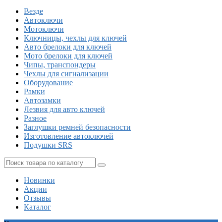
Везде
Автоключи
Мотоключи
Ключницы, чехлы для ключей
Авто брелоки для ключей
Мото брелоки для ключей
Чипы, транспондеры
Чехлы для сигнализации
Оборудование
Рамки
Автозамки
Лезвия для авто ключей
Разное
Заглушки ремней безопасности
Изготовление автоключей
Подушки SRS
Новинки
Акции
Отзывы
Каталог