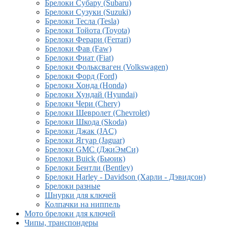
Брелоки Субару (Subaru)
Брелоки Сузуки (Suzuki)
Брелоки Тесла (Tesla)
Брелоки Тойота (Toyota)
Брелоки Ферари (Ferrari)
Брелоки Фав (Faw)
Брелоки Фиат (Fiat)
Брелоки Фольксваген (Volkswagen)
Брелоки Форд (Ford)
Брелоки Хонда (Honda)
Брелоки Хундай (Hyundai)
Брелоки Чери (Chery)
Брелоки Шевролет (Chevrolet)
Брелоки Шкода (Skoda)
Брелоки Джак (JAC)
Брелоки Ягуар (Jaguar)
Брелоки GMC (ДжиЭмСи)
Брелоки Buick (Бьюик)
Брелоки Бентли (Bentley)
Брелоки Harley - Davidson (Харли - Дэвидсон)
Брелоки разные
Шнурки для ключей
Колпачки на ниппель
Мото брелоки для ключей
Чипы, транспондеры