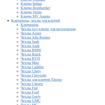
Ключи Indian
Ключи Bombardier
Ключи Vespa
Ключи MV Agusta
Ключницы, чехлы для ключей
Ключницы
Чехлы под ключи для мотоциклов
Чехлы Acura
Чехлы Alfa Romeo
Чехлы Saab
Чехлы Audi
Чехлы BMW
Чехлы Buick
Чехлы BYD
Чехлы Mini
Чехлы Cadillac
Чехлы Chery
Чехлы Chevrolet
Чехлы для ключей Xhorse
Чехлы Citroen
Чехлы Fiat
Чехлы Ford
Чехлы Geely
Чехлы GMC
Чехлы MG