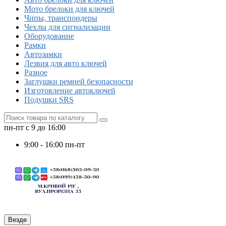
Мото брелоки для ключей
Чипы, транспондеры
Чехлы для сигнализации
Оборудование
Рамки
Автозамки
Лезвия для авто ключей
Разное
Заглушки ремней безопасности
Изготовление автоключей
Подушки SRS
пн-пт с 9 до 16:00
9:00 - 16:00 пн-пт
Везде