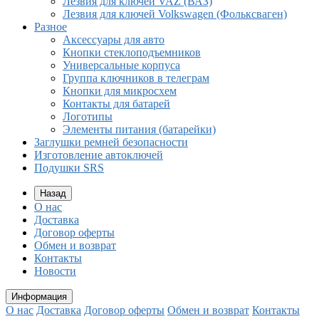
Лезвия для ключей VAZ (ВАЗ)
Лезвия для ключей Volkswagen (Фольксваген)
Разное
Aксессуары для авто
Кнопки стеклоподъемников
Универсальные корпуса
Группа ключников в телеграм
Кнопки для микросхем
Контакты для батарей
Логотипы
Элементы питания (батарейки)
Заглушки ремней безопасности
Изготовление автоключей
Подушки SRS
Назад
О нас
Доставка
Договор оферты
Обмен и возврат
Контакты
Новости
Информация
О нас
Доставка
Договор оферты
Обмен и возврат
Контакты