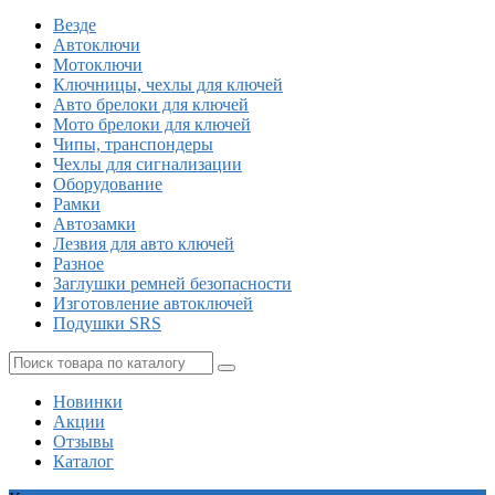
Везде
Автоключи
Мотоключи
Ключницы, чехлы для ключей
Авто брелоки для ключей
Мото брелоки для ключей
Чипы, транспондеры
Чехлы для сигнализации
Оборудование
Рамки
Автозамки
Лезвия для авто ключей
Разное
Заглушки ремней безопасности
Изготовление автоключей
Подушки SRS
Новинки
Акции
Отзывы
Каталог