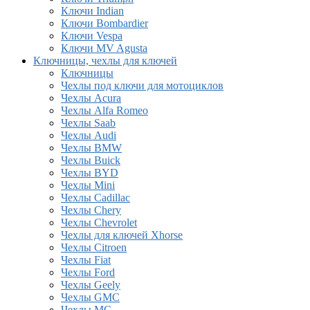
Ключи Indian
Ключи Bombardier
Ключи Vespa
Ключи MV Agusta
Ключницы, чехлы для ключей
Ключницы
Чехлы под ключи для мотоциклов
Чехлы Acura
Чехлы Alfa Romeo
Чехлы Saab
Чехлы Audi
Чехлы BMW
Чехлы Buick
Чехлы BYD
Чехлы Mini
Чехлы Cadillac
Чехлы Chery
Чехлы Chevrolet
Чехлы для ключей Xhorse
Чехлы Citroen
Чехлы Fiat
Чехлы Ford
Чехлы Geely
Чехлы GMC
Чехлы MG