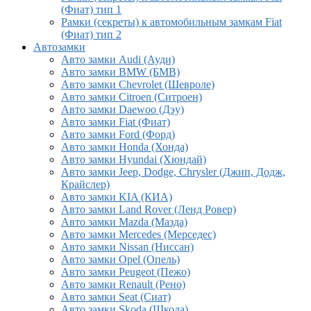
(Фиат) тип 1
Рамки (секреты) к автомобильным замкам Fiat
(Фиат) тип 2
Автозамки
Авто замки Audi (Ауди)
Авто замки BMW (БМВ)
Авто замки Chevrolet (Шевроле)
Авто замки Citroen (Ситроен)
Авто замки Daewoo (Дэу)
Авто замки Fiat (Фиат)
Авто замки Ford (Форд)
Авто замки Honda (Хонда)
Авто замки Hyundai (Хюндай)
Авто замки Jeep, Dodge, Chrysler (Джип, Додж,
Крайслер)
Авто замки KIA (КИА)
Авто замки Land Rover (Ленд Ровер)
Авто замки Mazda (Мазда)
Авто замки Mercedes (Мерседес)
Авто замки Nissan (Ниссан)
Авто замки Opel (Опель)
Авто замки Peugeot (Пежо)
Авто замки Renault (Рено)
Авто замки Seat (Сиат)
Авто замки Skoda (Шкода)