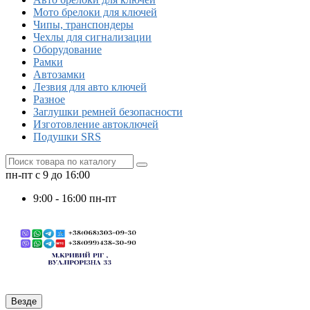
Мото брелоки для ключей
Чипы, транспондеры
Чехлы для сигнализации
Оборудование
Рамки
Автозамки
Лезвия для авто ключей
Разное
Заглушки ремней безопасности
Изготовление автоключей
Подушки SRS
пн-пт с 9 до 16:00
9:00 - 16:00 пн-пт
Везде