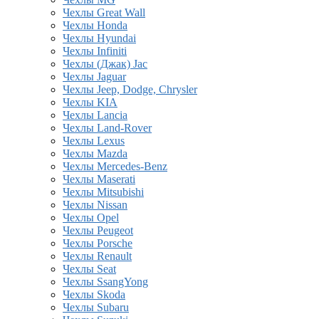
Чехлы Great Wall
Чехлы Honda
Чехлы Hyundai
Чехлы Infiniti
Чехлы (Джак) Jac
Чехлы Jaguar
Чехлы Jeep, Dodge, Chrysler
Чехлы KIA
Чехлы Lancia
Чехлы Land-Rover
Чехлы Lexus
Чехлы Mazda
Чехлы Mercedes-Benz
Чехлы Maserati
Чехлы Mitsubishi
Чехлы Nissan
Чехлы Opel
Чехлы Peugeot
Чехлы Porsche
Чехлы Renault
Чехлы Seat
Чехлы SsangYong
Чехлы Skoda
Чехлы Subaru