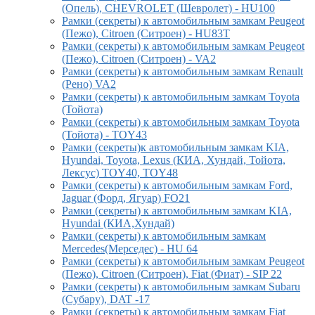
(Опель), CHEVROLET (Шевролет) - HU100
Рамки (секреты) к автомобильным замкам Peugeot
(Пежо), Citroen (Ситроен) - HU83T
Рамки (секреты) к автомобильным замкам Peugeot
(Пежо), Citroen (Ситроен) - VA2
Рамки (секреты) к автомобильным замкам Renault
(Рено) VA2
Рамки (секреты) к автомобильным замкам Toyota
(Тойота)
Рамки (секреты) к автомобильным замкам Toyota
(Тойота) - TOY43
Рамки (секреты)к автомобильным замкам KIA,
Hyundai, Toyota, Lexus (КИА, Хундай, Тойота,
Лексус) TOY40, TOY48
Рамки (секреты) к автомобильным замкам Ford,
Jaguar (Форд, Ягуар) FO21
Рамки (секреты) к автомобильным замкам KIA,
Hyundai (КИА,Хундай)
Рамки (секреты) к автомобильным замкам
Mercedes(Мерседес) - HU 64
Рамки (секреты) к автомобильным замкам Peugeot
(Пежо), Citroen (Ситроен), Fiat (Фиат) - SIP 22
Рамки (секреты) к автомобильным замкам Subaru
(Субару), DAT -17
Рамки (секреты) к автомобильным замкам Fiat