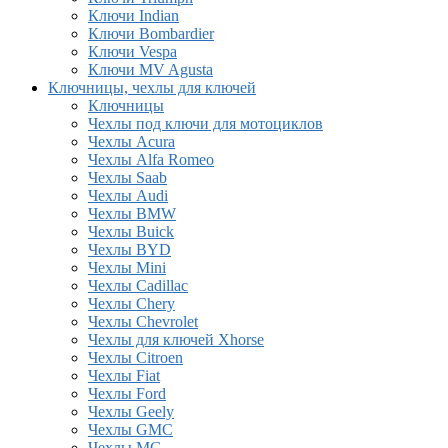
Ключи Indian
Ключи Bombardier
Ключи Vespa
Ключи MV Agusta
Ключницы, чехлы для ключей
Ключницы
Чехлы под ключи для мотоциклов
Чехлы Acura
Чехлы Alfa Romeo
Чехлы Saab
Чехлы Audi
Чехлы BMW
Чехлы Buick
Чехлы BYD
Чехлы Mini
Чехлы Cadillac
Чехлы Chery
Чехлы Chevrolet
Чехлы для ключей Xhorse
Чехлы Citroen
Чехлы Fiat
Чехлы Ford
Чехлы Geely
Чехлы GMC
Чехлы MG