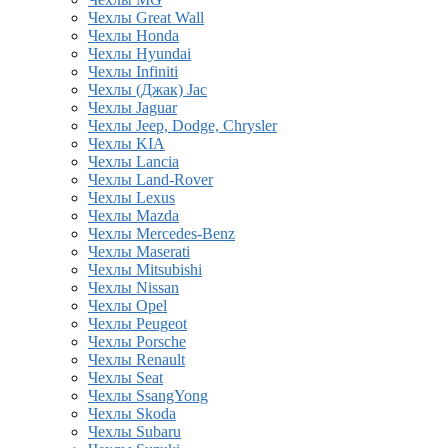
Чехлы Great Wall
Чехлы Honda
Чехлы Hyundai
Чехлы Infiniti
Чехлы (Джак) Jac
Чехлы Jaguar
Чехлы Jeep, Dodge, Chrysler
Чехлы KIA
Чехлы Lancia
Чехлы Land-Rover
Чехлы Lexus
Чехлы Mazda
Чехлы Mercedes-Benz
Чехлы Maserati
Чехлы Mitsubishi
Чехлы Nissan
Чехлы Opel
Чехлы Peugeot
Чехлы Porsche
Чехлы Renault
Чехлы Seat
Чехлы SsangYong
Чехлы Skoda
Чехлы Subaru