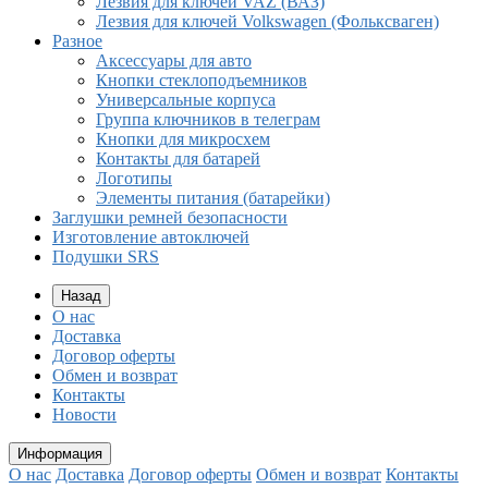
Лезвия для ключей VAZ (ВАЗ)
Лезвия для ключей Volkswagen (Фольксваген)
Разное
Aксессуары для авто
Кнопки стеклоподъемников
Универсальные корпуса
Группа ключников в телеграм
Кнопки для микросхем
Контакты для батарей
Логотипы
Элементы питания (батарейки)
Заглушки ремней безопасности
Изготовление автоключей
Подушки SRS
Назад
О нас
Доставка
Договор оферты
Обмен и возврат
Контакты
Новости
Информация
О нас
Доставка
Договор оферты
Обмен и возврат
Контакты