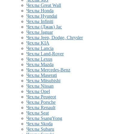
Чехлы Great Wall
Чехлы Honda
Чехлы Hyundai
Чехлы Infiniti
Чехлы (Джак) Jac
Чехлы Jaguar
Чехлы Jeep, Dodge, Chrysler
Чехлы KIA
Чехлы Lancia
Чехлы Land-Rover
Чехлы Lexus
Чехлы Mazda
Чехлы Mercedes-Benz
Чехлы Maserati
Чехлы Mitsubishi
Чехлы Nissan
Чехлы Opel
Чехлы Peugeot
Чехлы Porsche
Чехлы Renault
Чехлы Seat
Чехлы SsangYong
Чехлы Skoda
Чехлы Subaru