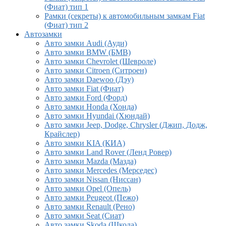
(Фиат) тип 1
Рамки (секреты) к автомобильным замкам Fiat
(Фиат) тип 2
Автозамки
Авто замки Audi (Ауди)
Авто замки BMW (БМВ)
Авто замки Chevrolet (Шевроле)
Авто замки Citroen (Ситроен)
Авто замки Daewoo (Дэу)
Авто замки Fiat (Фиат)
Авто замки Ford (Форд)
Авто замки Honda (Хонда)
Авто замки Hyundai (Хюндай)
Авто замки Jeep, Dodge, Chrysler (Джип, Додж,
Крайслер)
Авто замки KIA (КИА)
Авто замки Land Rover (Ленд Ровер)
Авто замки Mazda (Мазда)
Авто замки Mercedes (Мерседес)
Авто замки Nissan (Ниссан)
Авто замки Opel (Опель)
Авто замки Peugeot (Пежо)
Авто замки Renault (Рено)
Авто замки Seat (Сиат)
Авто замки Skoda (Шкода)