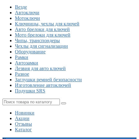
Везде
Автоключи
Мотоключи
Ключницы, чехлы для ключей
Авто брелоки для ключей
Мото брелоки для ключей
Чипы, транспондеры
Чехлы для сигнализации
Оборудование
Рамки
Автозамки
Лезвия для авто ключей
Разное
Заглушки ремней безопасности
Изготовление автоключей
Подушки SRS
Новинки
Акции
Отзывы
Каталог