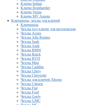
Ключи Indian
Ключи Bombardier
Ключи Vespa
Ключи MV Agusta
Ключницы, чехлы для ключей
Ключницы
Чехлы под ключи для мотоциклов
Чехлы Acura
Чехлы Alfa Romeo
Чехлы Saab
Чехлы Audi
Чехлы BMW
Чехлы Buick
Чехлы BYD
Чехлы Mini
Чехлы Cadillac
Чехлы Chery
Чехлы Chevrolet
Чехлы для ключей Xhorse
Чехлы Citroen
Чехлы Fiat
Чехлы Ford
Чехлы Geely
Чехлы GMC
Чехлы MG