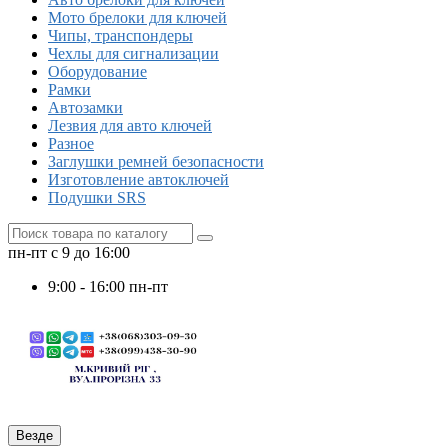
Мото брелоки для ключей
Чипы, транспондеры
Чехлы для сигнализации
Оборудование
Рамки
Автозамки
Лезвия для авто ключей
Разное
Заглушки ремней безопасности
Изготовление автоключей
Подушки SRS
пн-пт с 9 до 16:00
9:00 - 16:00 пн-пт
Везде