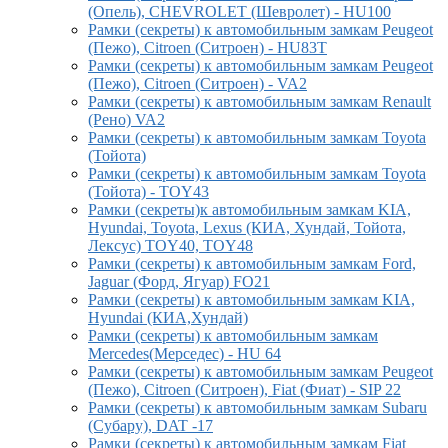
(Опель), CHEVROLET (Шевролет) - HU100
Рамки (секреты) к автомобильным замкам Peugeot
(Пежо), Citroen (Ситроен) - HU83T
Рамки (секреты) к автомобильным замкам Peugeot
(Пежо), Citroen (Ситроен) - VA2
Рамки (секреты) к автомобильным замкам Renault
(Рено) VA2
Рамки (секреты) к автомобильным замкам Toyota
(Тойота)
Рамки (секреты) к автомобильным замкам Toyota
(Тойота) - TOY43
Рамки (секреты)к автомобильным замкам KIA,
Hyundai, Toyota, Lexus (КИА, Хундай, Тойота,
Лексус) TOY40, TOY48
Рамки (секреты) к автомобильным замкам Ford,
Jaguar (Форд, Ягуар) FO21
Рамки (секреты) к автомобильным замкам KIA,
Hyundai (КИА,Хундай)
Рамки (секреты) к автомобильным замкам
Mercedes(Мерседес) - HU 64
Рамки (секреты) к автомобильным замкам Peugeot
(Пежо), Citroen (Ситроен), Fiat (Фиат) - SIP 22
Рамки (секреты) к автомобильным замкам Subaru
(Субару), DAT -17
Рамки (секреты) к автомобильным замкам Fiat