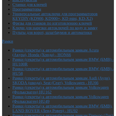
Cтанки для ключей
Программаторы
Универсальные автоключи для программаторов
KEYDIY (KD900, KD900+, KD mini, KD-X2)
Фрезы для станков по изготовлению ключей
Ключи для нарезки автоключей по коду и замку
Пульты для ворот, шлагбаумов и автоматики
Рамки
Рамки (секреты) к автомобильным замкам Acura
(Акура), Honda (Хонда) - HON66
Рамки (секреты) к автомобильным замкам BMW (БМВ) -
HU100R
Рамки (секреты) к автомобильным замкам BMW (БМВ) -
HU58
Рамки (секреты) к автомобильным замкам Audi (Ауди),
SKODA (шкода), Seat (Сеат), Volkswagen - HU66
Рамки (секреты) к автомобильным замкам Volkswagen
(Фольксваген) HU162
Рамки (секреты) к автомобильным замкам Volkswagen
(Фольксваген) HU49
Рамки (секреты) к автомобильным замкам BMW (БМВ),
LAND ROVER (Ленд Ровер) - HU92
Рамки (секреты) к автомобильным замкам Daewoo (Дэу),