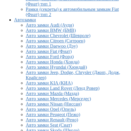
(Фиат) тип 1
Рамки (секреты) к автомобильным замкам Fiat
(Фиат) тип 2
Автозамки
Авто замки Audi (Ауди)
Авто замки BMW (БМВ)
Авто замки Chevrolet (Шевроле)
Авто замки Citroen (Ситроен)
Авто замки Daewoo (Дэу)
Авто замки Fiat (Фиат)
Авто замки Ford (Форд)
Авто замки Honda (Хонда)
Авто замки Hyundai (Хюндай)
Авто замки Jeep, Dodge, Chrysler (Джип, Додж,
Крайслер)
Авто замки KIA (КИА)
Авто замки Land Rover (Ленд Ровер)
Авто замки Mazda (Мазда)
Авто замки Mercedes (Мерседес)
Авто замки Nissan (Ниссан)
Авто замки Opel (Опель)
Авто замки Peugeot (Пежо)
Авто замки Renault (Рено)
Авто замки Seat (Сиат)
Авто замки Skoda (Шкода)