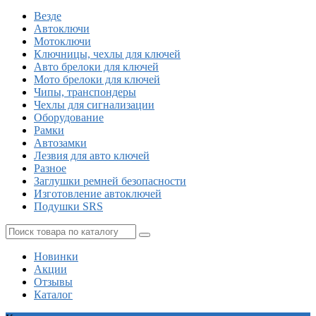
Везде
Автоключи
Мотоключи
Ключницы, чехлы для ключей
Авто брелоки для ключей
Мото брелоки для ключей
Чипы, транспондеры
Чехлы для сигнализации
Оборудование
Рамки
Автозамки
Лезвия для авто ключей
Разное
Заглушки ремней безопасности
Изготовление автоключей
Подушки SRS
Новинки
Акции
Отзывы
Каталог