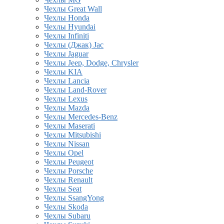
Чехлы Great Wall
Чехлы Honda
Чехлы Hyundai
Чехлы Infiniti
Чехлы (Джак) Jac
Чехлы Jaguar
Чехлы Jeep, Dodge, Chrysler
Чехлы KIA
Чехлы Lancia
Чехлы Land-Rover
Чехлы Lexus
Чехлы Mazda
Чехлы Mercedes-Benz
Чехлы Maserati
Чехлы Mitsubishi
Чехлы Nissan
Чехлы Opel
Чехлы Peugeot
Чехлы Porsche
Чехлы Renault
Чехлы Seat
Чехлы SsangYong
Чехлы Skoda
Чехлы Subaru