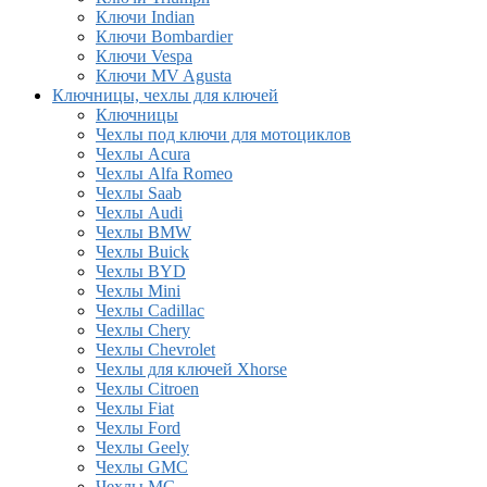
Ключи Indian
Ключи Bombardier
Ключи Vespa
Ключи MV Agusta
Ключницы, чехлы для ключей
Ключницы
Чехлы под ключи для мотоциклов
Чехлы Acura
Чехлы Alfa Romeo
Чехлы Saab
Чехлы Audi
Чехлы BMW
Чехлы Buick
Чехлы BYD
Чехлы Mini
Чехлы Cadillac
Чехлы Chery
Чехлы Chevrolet
Чехлы для ключей Xhorse
Чехлы Citroen
Чехлы Fiat
Чехлы Ford
Чехлы Geely
Чехлы GMC
Чехлы MG