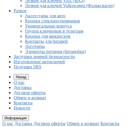
Лезвия для ключей VAZ (ВАЗ)
Лезвия для ключей Volkswagen (Фольксваген)
Разное
Aксессуары для авто
Кнопки стеклоподъемников
Универсальные корпуса
Группа ключников в телеграм
Кнопки для микросхем
Контакты для батарей
Логотипы
Элементы питания (батарейки)
Заглушки ремней безопасности
Изготовление автоключей
Подушки SRS
Назад
О нас
Доставка
Договор оферты
Обмен и возврат
Контакты
Новости
Информация
О нас
Доставка
Договор оферты
Обмен и возврат
Контакты