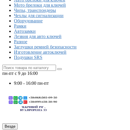
Мото брелоки для ключей
Чипы, транспондеры
Чехлы для сигнализации
Оборудование
Рамки
Автозамки
Лезвия для авто ключей
Разное
Заглушки ремней безопасности
Изготовление автоключей
Подушки SRS
пн-пт с 9 до 16:00
9:00 - 16:00 пн-пт
Везде