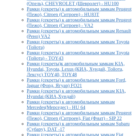
(Опель), CHEVROLET (Шевролет) - HU100
Рамки (секреты) к автомобильным замкам Peugeot
(Пежо), Citroen (Ситроен) - HU83T
Рамки (секреты) к автомобильным замкам Peugeot
(Пежо), Citroen (Ситроен) - VA2
Рамки (секреты) к автомобильным замкам Renault
(Рено) VA2
Рамки (секреты) к автомобильным замкам Toyota
(Тойота)
Рамки (секреты) к автомобильным замкам Toyota
(Тойота) - TOY43
Рамки (секреты)к автомобильным замкам KIA,
Hyundai, Toyota, Lexus (КИА, Хундай, Тойота,
Лексус) TOY40, TOY48
Рамки (секреты) к автомобильным замкам Ford,
Jaguar (Форд, Ягуар) FO21
Рамки (секреты) к автомобильным замкам KIA,
Hyundai (КИА,Хундай)
Рамки (секреты) к автомобильным замкам
Mercedes(Мерседес) - HU 64
Рамки (секреты) к автомобильным замкам Peugeot
(Пежо), Citroen (Ситроен), Fiat (Фиат) - SIP 22
Рамки (секреты) к автомобильным замкам Subaru
(Субару), DAT -17
Рамки (секреты) к автомобильным замкам Fiat