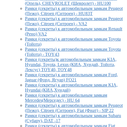
(Опель), CHEVROLET (Шевролет) - HU100
Рамки (секреты) к автомобильным замкам Peugeot
(Пежо), Citroen (Ситроен) - HU83T
Рамки (секреты) к автомобильным замкам Peugeot
(Пежо), Citroen (Ситроен) - VA2
Рамки (секреты) к автомобильным замкам Renault
(Рено) VA2
Рамки (секреты) к автомобильным замкам Toyota
(Тойота)
Рамки (секреты) к автомобильным замкам Toyota
(Тойота) - TOY43
Рамки (секреты)к автомобильным замкам KIA,
Hyundai, Toyota, Lexus (КИА, Хундай, Тойота,
Лексус) TOY40, TOY48
Рамки (секреты) к автомобильным замкам Ford,
Jaguar (Форд, Ягуар) FO21
Рамки (секреты) к автомобильным замкам KIA,
Hyundai (КИА,Хундай)
Рамки (секреты) к автомобильным замкам
Mercedes(Мерседес) - HU 64
Рамки (секреты) к автомобильным замкам Peugeot
(Пежо), Citroen (Ситроен), Fiat (Фиат) - SIP 22
Рамки (секреты) к автомобильным замкам Subaru
(Субару), DAT -17
Рамки (секреты) к автомобильным замкам Fiat