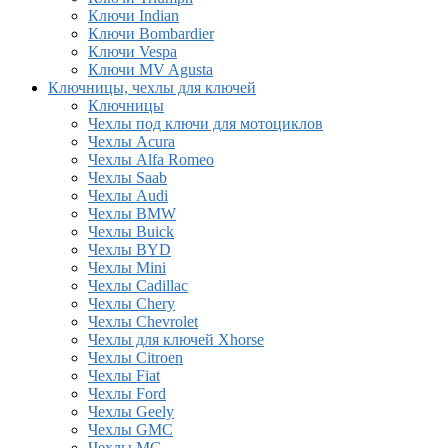
Ключи Indian
Ключи Bombardier
Ключи Vespa
Ключи MV Agusta
Ключницы, чехлы для ключей
Ключницы
Чехлы под ключи для мотоциклов
Чехлы Acura
Чехлы Alfa Romeo
Чехлы Saab
Чехлы Audi
Чехлы BMW
Чехлы Buick
Чехлы BYD
Чехлы Mini
Чехлы Cadillac
Чехлы Chery
Чехлы Chevrolet
Чехлы для ключей Xhorse
Чехлы Citroen
Чехлы Fiat
Чехлы Ford
Чехлы Geely
Чехлы GMC
Чехлы MG