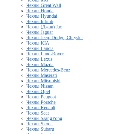
Чехлы Great Wall
Чехлы Honda
Чехлы Hyundai
Чехлы Infiniti
Чехлы (Джак) Jac
Чехлы Jaguar
Чехлы Jeep, Dodge, Chrysler
Чехлы KIA
Чехлы Lancia
Чехлы Land-Rover
Чехлы Lexus
Чехлы Mazda
Чехлы Mercedes-Benz
Чехлы Maserati
Чехлы Mitsubishi
Чехлы Nissan
Чехлы Opel
Чехлы Peugeot
Чехлы Porsche
Чехлы Renault
Чехлы Seat
Чехлы SsangYong
Чехлы Skoda
Чехлы Subaru