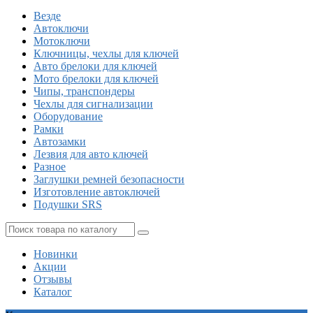
Везде
Автоключи
Мотоключи
Ключницы, чехлы для ключей
Авто брелоки для ключей
Мото брелоки для ключей
Чипы, транспондеры
Чехлы для сигнализации
Оборудование
Рамки
Автозамки
Лезвия для авто ключей
Разное
Заглушки ремней безопасности
Изготовление автоключей
Подушки SRS
Новинки
Акции
Отзывы
Каталог