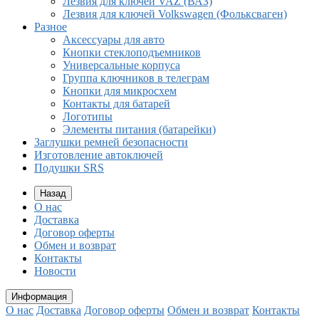
Лезвия для ключей VAZ (ВАЗ)
Лезвия для ключей Volkswagen (Фольксваген)
Разное
Aксессуары для авто
Кнопки стеклоподъемников
Универсальные корпуса
Группа ключников в телеграм
Кнопки для микросхем
Контакты для батарей
Логотипы
Элементы питания (батарейки)
Заглушки ремней безопасности
Изготовление автоключей
Подушки SRS
Назад
О нас
Доставка
Договор оферты
Обмен и возврат
Контакты
Новости
Информация
О нас
Доставка
Договор оферты
Обмен и возврат
Контакты