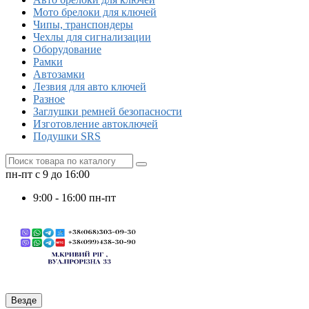
Мото брелоки для ключей
Чипы, транспондеры
Чехлы для сигнализации
Оборудование
Рамки
Автозамки
Лезвия для авто ключей
Разное
Заглушки ремней безопасности
Изготовление автоключей
Подушки SRS
пн-пт с 9 до 16:00
9:00 - 16:00 пн-пт
Везде