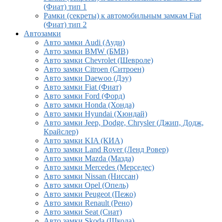
(Фиат) тип 1
Рамки (секреты) к автомобильным замкам Fiat
(Фиат) тип 2
Автозамки
Авто замки Audi (Ауди)
Авто замки BMW (БМВ)
Авто замки Chevrolet (Шевроле)
Авто замки Citroen (Ситроен)
Авто замки Daewoo (Дэу)
Авто замки Fiat (Фиат)
Авто замки Ford (Форд)
Авто замки Honda (Хонда)
Авто замки Hyundai (Хюндай)
Авто замки Jeep, Dodge, Chrysler (Джип, Додж,
Крайслер)
Авто замки KIA (КИА)
Авто замки Land Rover (Ленд Ровер)
Авто замки Mazda (Мазда)
Авто замки Mercedes (Мерседес)
Авто замки Nissan (Ниссан)
Авто замки Opel (Опель)
Авто замки Peugeot (Пежо)
Авто замки Renault (Рено)
Авто замки Seat (Сиат)
Авто замки Skoda (Шкода)