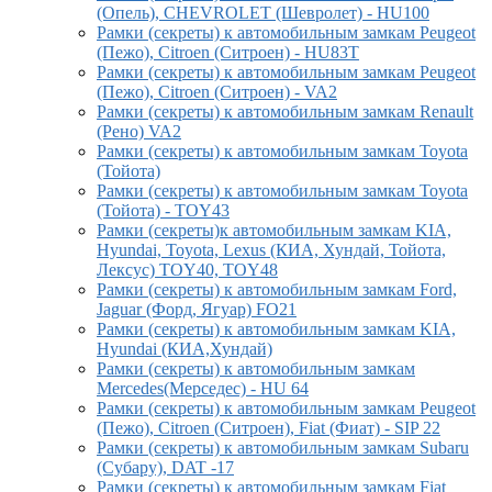
(Опель), CHEVROLET (Шевролет) - HU100
Рамки (секреты) к автомобильным замкам Peugeot
(Пежо), Citroen (Ситроен) - HU83T
Рамки (секреты) к автомобильным замкам Peugeot
(Пежо), Citroen (Ситроен) - VA2
Рамки (секреты) к автомобильным замкам Renault
(Рено) VA2
Рамки (секреты) к автомобильным замкам Toyota
(Тойота)
Рамки (секреты) к автомобильным замкам Toyota
(Тойота) - TOY43
Рамки (секреты)к автомобильным замкам KIA,
Hyundai, Toyota, Lexus (КИА, Хундай, Тойота,
Лексус) TOY40, TOY48
Рамки (секреты) к автомобильным замкам Ford,
Jaguar (Форд, Ягуар) FO21
Рамки (секреты) к автомобильным замкам KIA,
Hyundai (КИА,Хундай)
Рамки (секреты) к автомобильным замкам
Mercedes(Мерседес) - HU 64
Рамки (секреты) к автомобильным замкам Peugeot
(Пежо), Citroen (Ситроен), Fiat (Фиат) - SIP 22
Рамки (секреты) к автомобильным замкам Subaru
(Субару), DAT -17
Рамки (секреты) к автомобильным замкам Fiat