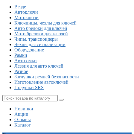
Везде
Автоключи
Мотоключи
Ключницы, чехлы для ключей
Авто брелоки для ключей
Мото брелоки для ключей
Чипы, транспондеры
Чехлы для сигнализации
Оборудование
Рамки
Автозамки
Лезвия для авто ключей
Разное
Заглушки ремней безопасности
Изготовление автоключей
Подушки SRS
Новинки
Акции
Отзывы
Каталог