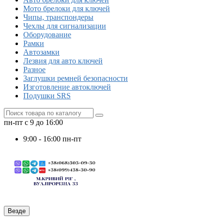
Мото брелоки для ключей
Чипы, транспондеры
Чехлы для сигнализации
Оборудование
Рамки
Автозамки
Лезвия для авто ключей
Разное
Заглушки ремней безопасности
Изготовление автоключей
Подушки SRS
пн-пт с 9 до 16:00
9:00 - 16:00 пн-пт
Везде