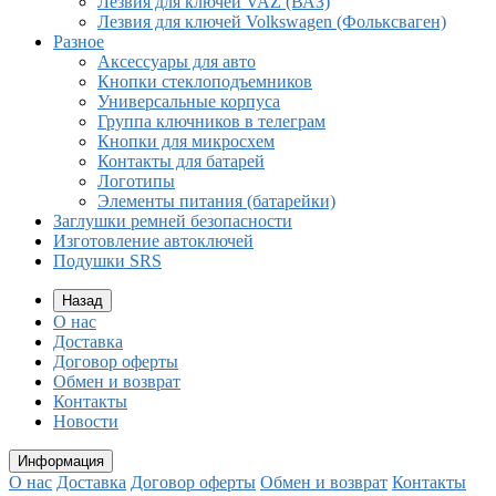
Лезвия для ключей VAZ (ВАЗ)
Лезвия для ключей Volkswagen (Фольксваген)
Разное
Aксессуары для авто
Кнопки стеклоподъемников
Универсальные корпуса
Группа ключников в телеграм
Кнопки для микросхем
Контакты для батарей
Логотипы
Элементы питания (батарейки)
Заглушки ремней безопасности
Изготовление автоключей
Подушки SRS
Назад
О нас
Доставка
Договор оферты
Обмен и возврат
Контакты
Новости
Информация
О нас
Доставка
Договор оферты
Обмен и возврат
Контакты