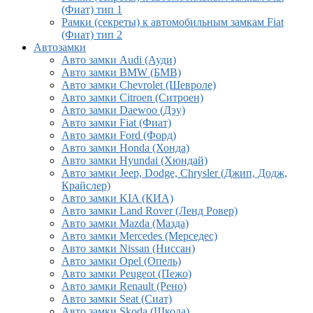
(Фиат) тип 1
Рамки (секреты) к автомобильным замкам Fiat
(Фиат) тип 2
Автозамки
Авто замки Audi (Ауди)
Авто замки BMW (БМВ)
Авто замки Chevrolet (Шевроле)
Авто замки Citroen (Ситроен)
Авто замки Daewoo (Дэу)
Авто замки Fiat (Фиат)
Авто замки Ford (Форд)
Авто замки Honda (Хонда)
Авто замки Hyundai (Хюндай)
Авто замки Jeep, Dodge, Chrysler (Джип, Додж,
Крайслер)
Авто замки KIA (КИА)
Авто замки Land Rover (Ленд Ровер)
Авто замки Mazda (Мазда)
Авто замки Mercedes (Мерседес)
Авто замки Nissan (Ниссан)
Авто замки Opel (Опель)
Авто замки Peugeot (Пежо)
Авто замки Renault (Рено)
Авто замки Seat (Сиат)
Авто замки Skoda (Шкода)