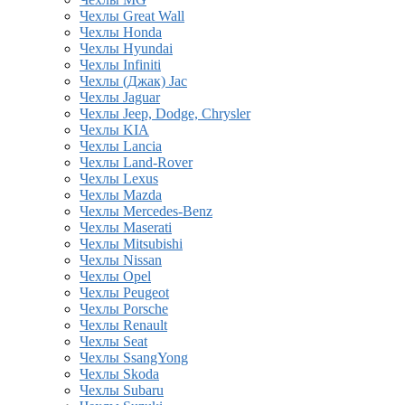
Чехлы Great Wall
Чехлы Honda
Чехлы Hyundai
Чехлы Infiniti
Чехлы (Джак) Jac
Чехлы Jaguar
Чехлы Jeep, Dodge, Chrysler
Чехлы KIA
Чехлы Lancia
Чехлы Land-Rover
Чехлы Lexus
Чехлы Mazda
Чехлы Mercedes-Benz
Чехлы Maserati
Чехлы Mitsubishi
Чехлы Nissan
Чехлы Opel
Чехлы Peugeot
Чехлы Porsche
Чехлы Renault
Чехлы Seat
Чехлы SsangYong
Чехлы Skoda
Чехлы Subaru