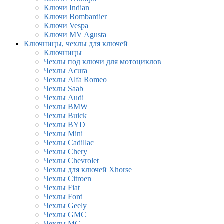
Ключи Indian
Ключи Bombardier
Ключи Vespa
Ключи MV Agusta
Ключницы, чехлы для ключей
Ключницы
Чехлы под ключи для мотоциклов
Чехлы Acura
Чехлы Alfa Romeo
Чехлы Saab
Чехлы Audi
Чехлы BMW
Чехлы Buick
Чехлы BYD
Чехлы Mini
Чехлы Cadillac
Чехлы Chery
Чехлы Chevrolet
Чехлы для ключей Xhorse
Чехлы Citroen
Чехлы Fiat
Чехлы Ford
Чехлы Geely
Чехлы GMC
Чехлы MG