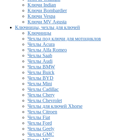
Ключи Indian
Ключи Bombardier
Ключи Vespa
Ключи MV Agusta
Ключницы, чехлы для ключей
Ключницы
Чехлы под ключи для мотоциклов
Чехлы Acura
Чехлы Alfa Romeo
Чехлы Saab
Чехлы Audi
Чехлы BMW
Чехлы Buick
Чехлы BYD
Чехлы Mini
Чехлы Cadillac
Чехлы Chery
Чехлы Chevrolet
Чехлы для ключей Xhorse
Чехлы Citroen
Чехлы Fiat
Чехлы Ford
Чехлы Geely
Чехлы GMC
Чехлы MG