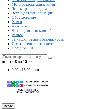
Мото брелоки для ключей
Чипы, транспондеры
Чехлы для сигнализации
Оборудование
Рамки
Автозамки
Лезвия для авто ключей
Разное
Заглушки ремней безопасности
Изготовление автоключей
Подушки SRS
пн-пт с 9 до 16:00
9:00 - 16:00 пн-пт
Везде