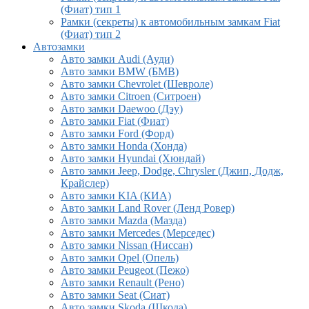
(Фиат) тип 1
Рамки (секреты) к автомобильным замкам Fiat
(Фиат) тип 2
Автозамки
Авто замки Audi (Ауди)
Авто замки BMW (БМВ)
Авто замки Chevrolet (Шевроле)
Авто замки Citroen (Ситроен)
Авто замки Daewoo (Дэу)
Авто замки Fiat (Фиат)
Авто замки Ford (Форд)
Авто замки Honda (Хонда)
Авто замки Hyundai (Хюндай)
Авто замки Jeep, Dodge, Chrysler (Джип, Додж,
Крайслер)
Авто замки KIA (КИА)
Авто замки Land Rover (Ленд Ровер)
Авто замки Mazda (Мазда)
Авто замки Mercedes (Мерседес)
Авто замки Nissan (Ниссан)
Авто замки Opel (Опель)
Авто замки Peugeot (Пежо)
Авто замки Renault (Рено)
Авто замки Seat (Сиат)
Авто замки Skoda (Шкода)