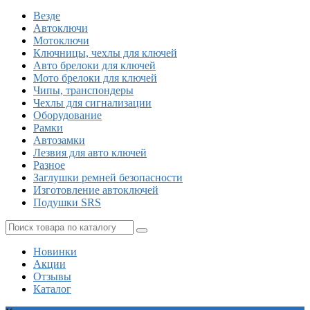
Везде
Автоключи
Мотоключи
Ключницы, чехлы для ключей
Авто брелоки для ключей
Мото брелоки для ключей
Чипы, транспондеры
Чехлы для сигнализации
Оборудование
Рамки
Автозамки
Лезвия для авто ключей
Разное
Заглушки ремней безопасности
Изготовление автоключей
Подушки SRS
Новинки
Акции
Отзывы
Каталог