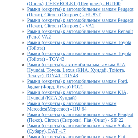
(Опель), CHEVROLET (Шевролет) - HU100
Рамки (секреты) к автомобильным замкам Peugeot
(Пежо), Citroen (Ситроен) - HU83T
Рамки (секреты) к автомобильным замкам Peugeot
(Пежо), Citroen (Ситроен) - VA2
Рамки (секреты) к автомобильным замкам Renault
(Рено) VA2
Рамки (секреты) к автомобильным замкам Toyota
(Тойота)
Рамки (секреты) к автомобильным замкам Toyota
(Тойота) - TOY43
Рамки (секреты)к автомобильным замкам KIA,
Hyundai, Toyota, Lexus (КИА, Хундай, Тойота,
Лексус) TOY40, TOY48
Рамки (секреты) к автомобильным замкам Ford,
Jaguar (Форд, Ягуар) FO21
Рамки (секреты) к автомобильным замкам KIA,
Hyundai (КИА,Хундай)
Рамки (секреты) к автомобильным замкам
Mercedes(Мерседес) - HU 64
Рамки (секреты) к автомобильным замкам Peugeot
(Пежо), Citroen (Ситроен), Fiat (Фиат) - SIP 22
Рамки (секреты) к автомобильным замкам Subaru
(Субару), DAT -17
Рамки (секреты) к автомобильным замкам Fiat