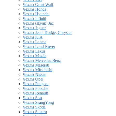
Чехлы Great Wall
Чехлы Honda
Чехлы Hyundai
Чехлы Infiniti
Чехлы (Джак) Jac
Чехлы Jaguar
Чехлы Jeep, Dodge, Chrysler
Чехлы KIA
Чехлы Lancia
Чехлы Land-Rover
Чехлы Lexus
Чехлы Mazda
Чехлы Mercedes-Benz
Чехлы Maserati
Чехлы Mitsubishi
Чехлы Nissan
Чехлы Opel
Чехлы Peugeot
Чехлы Porsche
Чехлы Renault
Чехлы Seat
Чехлы SsangYong
Чехлы Skoda
Чехлы Subaru