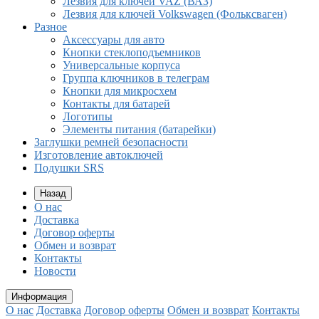
Лезвия для ключей VAZ (ВАЗ)
Лезвия для ключей Volkswagen (Фольксваген)
Разное
Aксессуары для авто
Кнопки стеклоподъемников
Универсальные корпуса
Группа ключников в телеграм
Кнопки для микросхем
Контакты для батарей
Логотипы
Элементы питания (батарейки)
Заглушки ремней безопасности
Изготовление автоключей
Подушки SRS
Назад
О нас
Доставка
Договор оферты
Обмен и возврат
Контакты
Новости
Информация
О нас
Доставка
Договор оферты
Обмен и возврат
Контакты