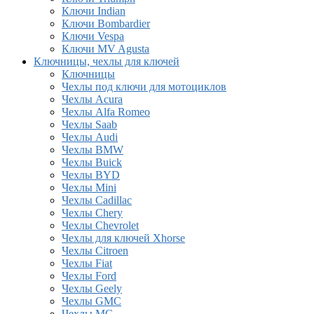
Ключи Indian
Ключи Bombardier
Ключи Vespa
Ключи MV Agusta
Ключницы, чехлы для ключей
Ключницы
Чехлы под ключи для мотоциклов
Чехлы Acura
Чехлы Alfa Romeo
Чехлы Saab
Чехлы Audi
Чехлы BMW
Чехлы Buick
Чехлы BYD
Чехлы Mini
Чехлы Cadillac
Чехлы Chery
Чехлы Chevrolet
Чехлы для ключей Xhorse
Чехлы Citroen
Чехлы Fiat
Чехлы Ford
Чехлы Geely
Чехлы GMC
Чехлы MG