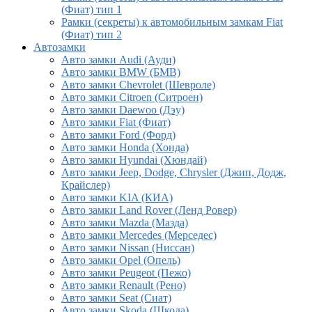
(Фиат) тип 1
Рамки (секреты) к автомобильным замкам Fiat
(Фиат) тип 2
Автозамки
Авто замки Audi (Ауди)
Авто замки BMW (БМВ)
Авто замки Chevrolet (Шевроле)
Авто замки Citroen (Ситроен)
Авто замки Daewoo (Дэу)
Авто замки Fiat (Фиат)
Авто замки Ford (Форд)
Авто замки Honda (Хонда)
Авто замки Hyundai (Хюндай)
Авто замки Jeep, Dodge, Chrysler (Джип, Додж,
Крайслер)
Авто замки KIA (КИА)
Авто замки Land Rover (Ленд Ровер)
Авто замки Mazda (Мазда)
Авто замки Mercedes (Мерседес)
Авто замки Nissan (Ниссан)
Авто замки Opel (Опель)
Авто замки Peugeot (Пежо)
Авто замки Renault (Рено)
Авто замки Seat (Сиат)
Авто замки Skoda (Шкода)