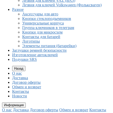
Лезвия для ключей VAZ (ВАЗ)
Лезвия для ключей Volkswagen (Фольксваген)
Разное
Aксессуары для авто
Кнопки стеклоподъемников
Универсальные корпуса
Группа ключников в телеграм
Кнопки для микросхем
Контакты для батарей
Логотипы
Элементы питания (батарейки)
Заглушки ремней безопасности
Изготовление автоключей
Подушки SRS
Назад
О нас
Доставка
Договор оферты
Обмен и возврат
Контакты
Новости
Информация
О нас
Доставка
Договор оферты
Обмен и возврат
Контакты