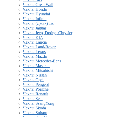
Чехлы Great Wall
Чехлы Honda
Чехлы Hyundai
Чехлы Infiniti
Чехлы (Джак) Jac
Чехлы Jaguar
Чехлы Jeep, Dodge, Chrysler
Чехлы KIA
Чехлы Lancia
Чехлы Land-Rover
Чехлы Lexus
Чехлы Mazda
Чехлы Mercedes-Benz
Чехлы Maserati
Чехлы Mitsubishi
Чехлы Nissan
Чехлы Opel
Чехлы Peugeot
Чехлы Porsche
Чехлы Renault
Чехлы Seat
Чехлы SsangYong
Чехлы Skoda
Чехлы Subaru