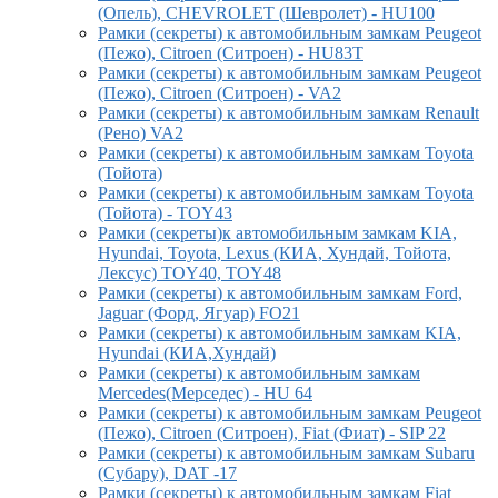
(Опель), CHEVROLET (Шевролет) - HU100
Рамки (секреты) к автомобильным замкам Peugeot
(Пежо), Citroen (Ситроен) - HU83T
Рамки (секреты) к автомобильным замкам Peugeot
(Пежо), Citroen (Ситроен) - VA2
Рамки (секреты) к автомобильным замкам Renault
(Рено) VA2
Рамки (секреты) к автомобильным замкам Toyota
(Тойота)
Рамки (секреты) к автомобильным замкам Toyota
(Тойота) - TOY43
Рамки (секреты)к автомобильным замкам KIA,
Hyundai, Toyota, Lexus (КИА, Хундай, Тойота,
Лексус) TOY40, TOY48
Рамки (секреты) к автомобильным замкам Ford,
Jaguar (Форд, Ягуар) FO21
Рамки (секреты) к автомобильным замкам KIA,
Hyundai (КИА,Хундай)
Рамки (секреты) к автомобильным замкам
Mercedes(Мерседес) - HU 64
Рамки (секреты) к автомобильным замкам Peugeot
(Пежо), Citroen (Ситроен), Fiat (Фиат) - SIP 22
Рамки (секреты) к автомобильным замкам Subaru
(Субару), DAT -17
Рамки (секреты) к автомобильным замкам Fiat