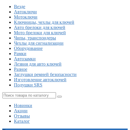
Везде
Автоключи
Мотоключи
Ключницы, чехлы для ключей
Авто брелоки для ключей
Мото брелоки для ключей
Чипы, транспондеры
Чехлы для сигнализации
Оборудование
Рамки
Автозамки
Лезвия для авто ключей
Разное
Заглушки ремней безопасности
Изготовление автоключей
Подушки SRS
Новинки
Акции
Отзывы
Каталог