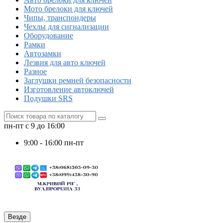
Мото брелоки для ключей
Чипы, транспондеры
Чехлы для сигнализации
Оборудование
Рамки
Автозамки
Лезвия для авто ключей
Разное
Заглушки ремней безопасности
Изготовление автоключей
Подушки SRS
пн-пт с 9 до 16:00
9:00 - 16:00 пн-пт
Везде