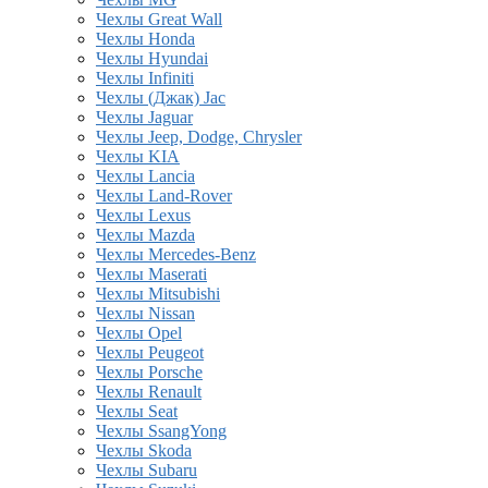
Чехлы Great Wall
Чехлы Honda
Чехлы Hyundai
Чехлы Infiniti
Чехлы (Джак) Jac
Чехлы Jaguar
Чехлы Jeep, Dodge, Chrysler
Чехлы KIA
Чехлы Lancia
Чехлы Land-Rover
Чехлы Lexus
Чехлы Mazda
Чехлы Mercedes-Benz
Чехлы Maserati
Чехлы Mitsubishi
Чехлы Nissan
Чехлы Opel
Чехлы Peugeot
Чехлы Porsche
Чехлы Renault
Чехлы Seat
Чехлы SsangYong
Чехлы Skoda
Чехлы Subaru