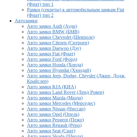
(Фиат) тип 1
Рамки (секреты) к автомобильным замкам Fiat
(Фиат) тип 2
Автозамки
Авто замки Audi (Ауди)
Авто замки BMW (БМВ)
Авто замки Chevrolet (Шевроле)
Авто замки Citroen (Ситроен)
Авто замки Daewoo (Дэу)
Авто замки Fiat (Фиат)
Авто замки Ford (Форд)
Авто замки Honda (Хонда)
Авто замки Hyundai (Хюндай)
Авто замки Jeep, Dodge, Chrysler (Джип, Додж,
Крайслер)
Авто замки KIA (КИА)
Авто замки Land Rover (Ленд Ровер)
Авто замки Mazda (Мазда)
Авто замки Mercedes (Мерседес)
Авто замки Nissan (Ниссан)
Авто замки Opel (Опель)
Авто замки Peugeot (Пежо)
Авто замки Renault (Рено)
Авто замки Seat (Сиат)
Авто замки Skoda (Шкода)