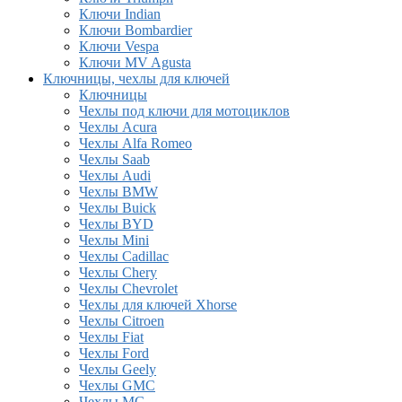
Ключи Indian
Ключи Bombardier
Ключи Vespa
Ключи MV Agusta
Ключницы, чехлы для ключей
Ключницы
Чехлы под ключи для мотоциклов
Чехлы Acura
Чехлы Alfa Romeo
Чехлы Saab
Чехлы Audi
Чехлы BMW
Чехлы Buick
Чехлы BYD
Чехлы Mini
Чехлы Cadillac
Чехлы Chery
Чехлы Chevrolet
Чехлы для ключей Xhorse
Чехлы Citroen
Чехлы Fiat
Чехлы Ford
Чехлы Geely
Чехлы GMC
Чехлы MG