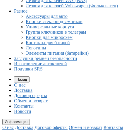
Лезвия для ключей VAZ (ВАЗ)
Лезвия для ключей Volkswagen (Фольксваген)
Разное
Aксессуары для авто
Кнопки стеклоподъемников
Универсальные корпуса
Группа ключников в телеграм
Кнопки для микросхем
Контакты для батарей
Логотипы
Элементы питания (батарейки)
Заглушки ремней безопасности
Изготовление автоключей
Подушки SRS
Назад
О нас
Доставка
Договор оферты
Обмен и возврат
Контакты
Новости
Информация
О нас
Доставка
Договор оферты
Обмен и возврат
Контакты