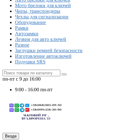
Мото брелоки для ключей
Чипы, транспондеры
Чехлы для сигнализации
Оборудование
Рамки
Автозамки
Лезвия для авто ключей
Разное
Заглушки ремней безопасности
Изготовление автоключей
Подушки SRS
пн-пт с 9 до 16:00
9:00 - 16:00 пн-пт
Везде