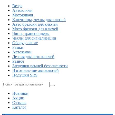
Везде
Автоключи
Мотоключи
Ключницы, чехлы для ключей
Авто брелоки для ключей
Мото брелоки для ключей
Чипы, транспондеры
Чехлы для сигнализации
Оборудование
Рамки
Автозамки
Лезвия для авто ключей
Разное
Заглушки ремней безопасности
Изготовление автоключей
Подушки SRS
Новинки
Акции
Отзывы
Каталог