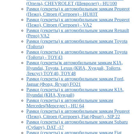
(Опель), CHEVROLET (Шевролет) - HU100
Рамки (секреты) к автомобильным замкам Peugeot
(Пежо), Citroen (Ситроен) - HU83T
Рамки (секреты) к автомобильным замкам Peugeot
(Пежо), Citroen (Ситроен) - VA2
Рамки (секреты) к автомобильным замкам Renault
(Рено) VA2
Рамки (секреты) к автомобильным замкам Toyota
(Тойота)
Рамки (секреты) к автомобильным замкам Toyota
(Тойота) - TOY43
Рамки (секреты)к автомобильным замкам KIA,
Hyundai, Toyota, Lexus (КИА, Хундай, Тойота,
Лексус) TOY40, TOY48
Рамки (секреты) к автомобильным замкам Ford,
Jaguar (Форд, Ягуар) FO21
Рамки (секреты) к автомобильным замкам KIA,
Hyundai (КИА,Хундай)
Рамки (секреты) к автомобильным замкам
Mercedes(Мерседес) - HU 64
Рамки (секреты) к автомобильным замкам Peugeot
(Пежо), Citroen (Ситроен), Fiat (Фиат) - SIP 22
Рамки (секреты) к автомобильным замкам Subaru
(Субару), DAT -17
Рамки (секреты) к автомобильным замкам Fiat