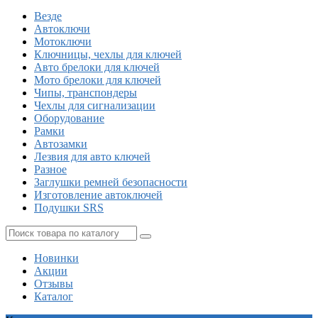
Везде
Автоключи
Мотоключи
Ключницы, чехлы для ключей
Авто брелоки для ключей
Мото брелоки для ключей
Чипы, транспондеры
Чехлы для сигнализации
Оборудование
Рамки
Автозамки
Лезвия для авто ключей
Разное
Заглушки ремней безопасности
Изготовление автоключей
Подушки SRS
Новинки
Акции
Отзывы
Каталог