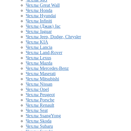
Чехлы Great Wall
Чехлы Honda
Чехлы Hyundai
Чехлы Infiniti
Чехлы (Джак) Jac
Чехлы Jaguar
Чехлы Jeep, Dodge, Chrysler
Чехлы KIA
Чехлы Lancia
Чехлы Land-Rover
Чехлы Lexus
Чехлы Mazda
Чехлы Mercedes-Benz
Чехлы Maserati
Чехлы Mitsubishi
Чехлы Nissan
Чехлы Opel
Чехлы Peugeot
Чехлы Porsche
Чехлы Renault
Чехлы Seat
Чехлы SsangYong
Чехлы Skoda
Чехлы Subaru