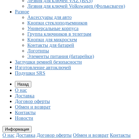
Лезвия для ключей VAZ (ВАЗ)
Лезвия для ключей Volkswagen (Фольксваген)
Разное
Aксессуары для авто
Кнопки стеклоподъемников
Универсальные корпуса
Группа ключников в телеграм
Кнопки для микросхем
Контакты для батарей
Логотипы
Элементы питания (батарейки)
Заглушки ремней безопасности
Изготовление автоключей
Подушки SRS
Назад
О нас
Доставка
Договор оферты
Обмен и возврат
Контакты
Новости
Информация
О нас
Доставка
Договор оферты
Обмен и возврат
Контакты