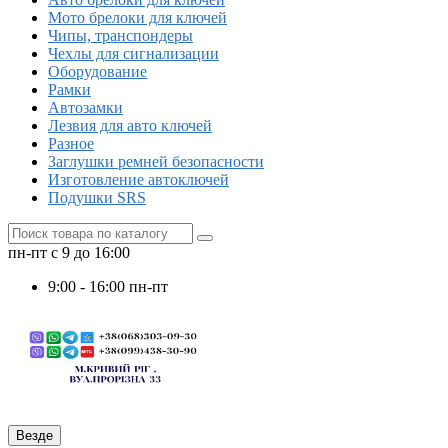
Мото брелоки для ключей
Чипы, транспондеры
Чехлы для сигнализации
Оборудование
Рамки
Автозамки
Лезвия для авто ключей
Разное
Заглушки ремней безопасности
Изготовление автоключей
Подушки SRS
пн-пт с 9 до 16:00
9:00 - 16:00 пн-пт
Везде