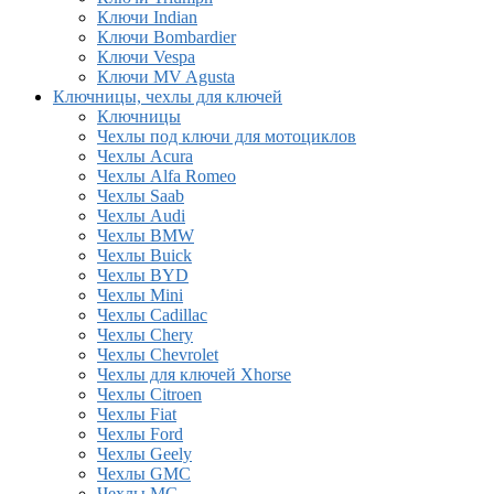
Ключи Indian
Ключи Bombardier
Ключи Vespa
Ключи MV Agusta
Ключницы, чехлы для ключей
Ключницы
Чехлы под ключи для мотоциклов
Чехлы Acura
Чехлы Alfa Romeo
Чехлы Saab
Чехлы Audi
Чехлы BMW
Чехлы Buick
Чехлы BYD
Чехлы Mini
Чехлы Cadillac
Чехлы Chery
Чехлы Chevrolet
Чехлы для ключей Xhorse
Чехлы Citroen
Чехлы Fiat
Чехлы Ford
Чехлы Geely
Чехлы GMC
Чехлы MG