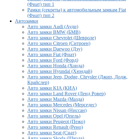
(Фиат) тип 1
Рамки (секреты) к автомобильным замкам Fiat
(Фиат) тип 2
Автозамки
Авто замки Audi (Ауди)
Авто замки BMW (БМВ)
Авто замки Chevrolet (Шевроле)
Авто замки Citroen (Ситроен)
Авто замки Daewoo (Дэу)
Авто замки Fiat (Фиат)
Авто замки Ford (Форд)
Авто замки Honda (Хонда)
Авто замки Hyundai (Хюндай)
Авто замки Jeep, Dodge, Chrysler (Джип, Додж,
Крайслер)
Авто замки KIA (КИА)
Авто замки Land Rover (Ленд Ровер)
Авто замки Mazda (Мазда)
Авто замки Mercedes (Мерседес)
Авто замки Nissan (Ниссан)
Авто замки Opel (Опель)
Авто замки Peugeot (Пежо)
Авто замки Renault (Рено)
Авто замки Seat (Сиат)
Авто замки Skoda (Шкода)