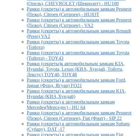
(Опель), CHEVROLET (Шевролет) - HU100
Рамки (секреты) к автомобильным замкам Peugeot
(Пежо), Citroen (Ситроен) - HU83T
Рамки (секреты) к автомобильным замкам Peugeot
(Пежо), Citroen (Ситроен) - VA2
Рамки (секреты) к автомобильным замкам Renault
(Рено) VA2
Рамки (секреты) к автомобильным замкам Toyota
(Тойота)
Рамки (секреты) к автомобильным замкам Toyota
(Тойота) - TOY43
Рамки (секреты)к автомобильным замкам KIA,
Hyundai, Toyota, Lexus (КИА, Хундай, Тойота,
Лексус) TOY40, TOY48
Рамки (секреты) к автомобильным замкам Ford,
Jaguar (Форд, Ягуар) FO21
Рамки (секреты) к автомобильным замкам KIA,
Hyundai (КИА,Хундай)
Рамки (секреты) к автомобильным замкам
Mercedes(Мерседес) - HU 64
Рамки (секреты) к автомобильным замкам Peugeot
(Пежо), Citroen (Ситроен), Fiat (Фиат) - SIP 22
Рамки (секреты) к автомобильным замкам Subaru
(Субару), DAT -17
Рамки (секреты) к автомобильным замкам Fiat