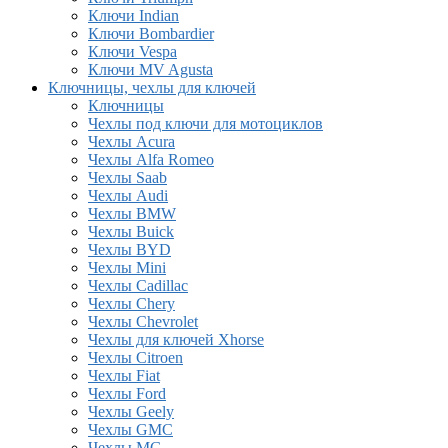
Ключи Indian
Ключи Bombardier
Ключи Vespa
Ключи MV Agusta
Ключницы, чехлы для ключей
Ключницы
Чехлы под ключи для мотоциклов
Чехлы Acura
Чехлы Alfa Romeo
Чехлы Saab
Чехлы Audi
Чехлы BMW
Чехлы Buick
Чехлы BYD
Чехлы Mini
Чехлы Cadillac
Чехлы Chery
Чехлы Chevrolet
Чехлы для ключей Xhorse
Чехлы Citroen
Чехлы Fiat
Чехлы Ford
Чехлы Geely
Чехлы GMC
Чехлы MG