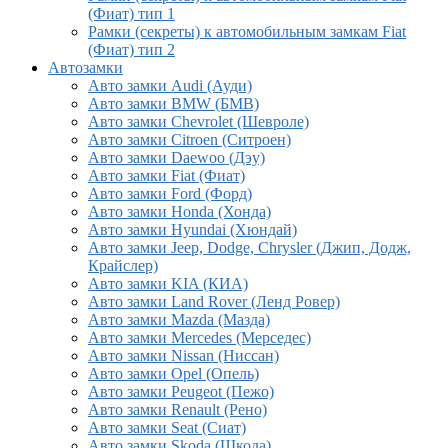
(Фиат) тип 1
Рамки (секреты) к автомобильным замкам Fiat
(Фиат) тип 2
Автозамки
Авто замки Audi (Ауди)
Авто замки BMW (БМВ)
Авто замки Chevrolet (Шевроле)
Авто замки Citroen (Ситроен)
Авто замки Daewoo (Дэу)
Авто замки Fiat (Фиат)
Авто замки Ford (Форд)
Авто замки Honda (Хонда)
Авто замки Hyundai (Хюндай)
Авто замки Jeep, Dodge, Chrysler (Джип, Додж,
Крайслер)
Авто замки KIA (КИА)
Авто замки Land Rover (Ленд Ровер)
Авто замки Mazda (Мазда)
Авто замки Mercedes (Мерседес)
Авто замки Nissan (Ниссан)
Авто замки Opel (Опель)
Авто замки Peugeot (Пежо)
Авто замки Renault (Рено)
Авто замки Seat (Сиат)
Авто замки Skoda (Шкода)