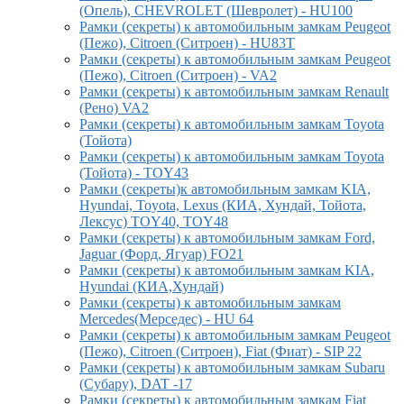
(Опель), CHEVROLET (Шевролет) - HU100
Рамки (секреты) к автомобильным замкам Peugeot
(Пежо), Citroen (Ситроен) - HU83T
Рамки (секреты) к автомобильным замкам Peugeot
(Пежо), Citroen (Ситроен) - VA2
Рамки (секреты) к автомобильным замкам Renault
(Рено) VA2
Рамки (секреты) к автомобильным замкам Toyota
(Тойота)
Рамки (секреты) к автомобильным замкам Toyota
(Тойота) - TOY43
Рамки (секреты)к автомобильным замкам KIA,
Hyundai, Toyota, Lexus (КИА, Хундай, Тойота,
Лексус) TOY40, TOY48
Рамки (секреты) к автомобильным замкам Ford,
Jaguar (Форд, Ягуар) FO21
Рамки (секреты) к автомобильным замкам KIA,
Hyundai (КИА,Хундай)
Рамки (секреты) к автомобильным замкам
Mercedes(Мерседес) - HU 64
Рамки (секреты) к автомобильным замкам Peugeot
(Пежо), Citroen (Ситроен), Fiat (Фиат) - SIP 22
Рамки (секреты) к автомобильным замкам Subaru
(Субару), DAT -17
Рамки (секреты) к автомобильным замкам Fiat