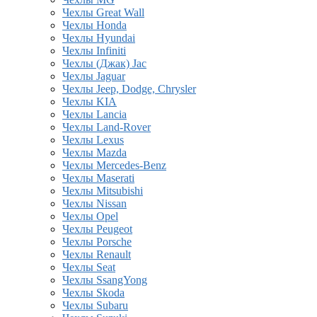
Чехлы Great Wall
Чехлы Honda
Чехлы Hyundai
Чехлы Infiniti
Чехлы (Джак) Jac
Чехлы Jaguar
Чехлы Jeep, Dodge, Chrysler
Чехлы KIA
Чехлы Lancia
Чехлы Land-Rover
Чехлы Lexus
Чехлы Mazda
Чехлы Mercedes-Benz
Чехлы Maserati
Чехлы Mitsubishi
Чехлы Nissan
Чехлы Opel
Чехлы Peugeot
Чехлы Porsche
Чехлы Renault
Чехлы Seat
Чехлы SsangYong
Чехлы Skoda
Чехлы Subaru