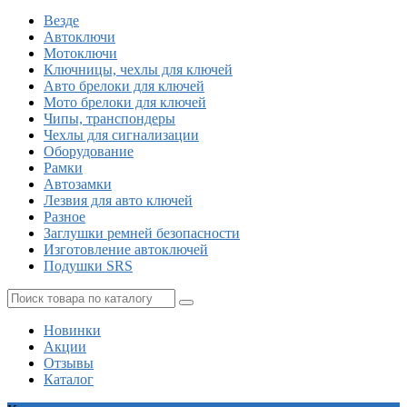
Везде
Автоключи
Мотоключи
Ключницы, чехлы для ключей
Авто брелоки для ключей
Мото брелоки для ключей
Чипы, транспондеры
Чехлы для сигнализации
Оборудование
Рамки
Автозамки
Лезвия для авто ключей
Разное
Заглушки ремней безопасности
Изготовление автоключей
Подушки SRS
Новинки
Акции
Отзывы
Каталог