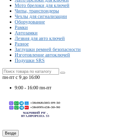
Мото брелоки для ключей
Чипы, транспондеры
Чехлы для сигнализации
Оборудование
Рамки
Автозамки
Лезвия для авто ключей
Разное
Заглушки ремней безопасности
Изготовление автоключей
Подушки SRS
пн-пт с 9 до 16:00
9:00 - 16:00 пн-пт
Везде