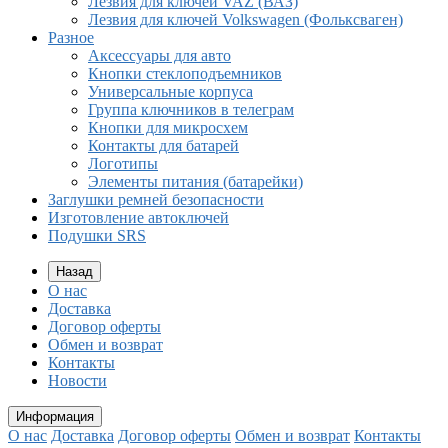
Лезвия для ключей VAZ (ВАЗ)
Лезвия для ключей Volkswagen (Фольксваген)
Разное
Aксессуары для авто
Кнопки стеклоподъемников
Универсальные корпуса
Группа ключников в телеграм
Кнопки для микросхем
Контакты для батарей
Логотипы
Элементы питания (батарейки)
Заглушки ремней безопасности
Изготовление автоключей
Подушки SRS
Назад
О нас
Доставка
Договор оферты
Обмен и возврат
Контакты
Новости
Информация
О нас
Доставка
Договор оферты
Обмен и возврат
Контакты