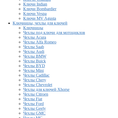
Ключи Indian
Ключи Bombardier
Ключи Vespa
Ключи MV Agusta
Ключницы, чехлы для ключей
Ключницы
Чехлы под ключи для мотоциклов
Чехлы Acura
Чехлы Alfa Romeo
Чехлы Saab
Чехлы Audi
Чехлы BMW
Чехлы Buick
Чехлы BYD
Чехлы Mini
Чехлы Cadillac
Чехлы Chery
Чехлы Chevrolet
Чехлы для ключей Xhorse
Чехлы Citroen
Чехлы Fiat
Чехлы Ford
Чехлы Geely
Чехлы GMC
Чехлы MG