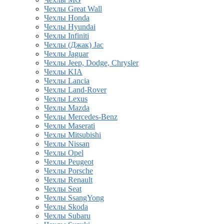
Чехлы Great Wall
Чехлы Honda
Чехлы Hyundai
Чехлы Infiniti
Чехлы (Джак) Jac
Чехлы Jaguar
Чехлы Jeep, Dodge, Chrysler
Чехлы KIA
Чехлы Lancia
Чехлы Land-Rover
Чехлы Lexus
Чехлы Mazda
Чехлы Mercedes-Benz
Чехлы Maserati
Чехлы Mitsubishi
Чехлы Nissan
Чехлы Opel
Чехлы Peugeot
Чехлы Porsche
Чехлы Renault
Чехлы Seat
Чехлы SsangYong
Чехлы Skoda
Чехлы Subaru